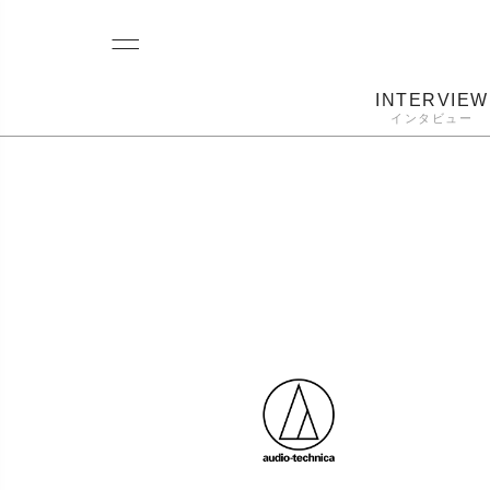
INTERVIEW
インタビュー
レコード
プレーヤー
音質
カートリ