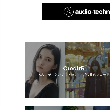
Credit5
あの人が「クレジット買い」した5枚のレコード