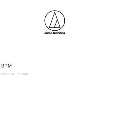
BPM
2022.07.17 Sun