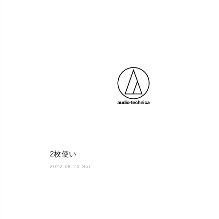
2枚使い
2022.08.20 Sat