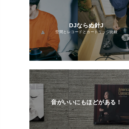
DJならぬ針J
空間とレコードとカートリッジ比較
音がいいにもほどがある！