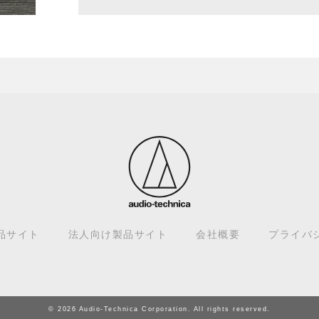
品サイト
法人向け製品サイト
会社概要
プライバ
© 2026 Audio-Technica Corporation. All rights reserved.