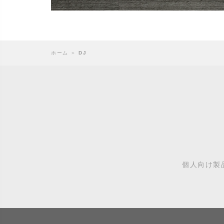
ホーム
＞
DJ
個人向け製