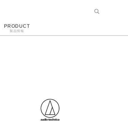
PRODUCT
製品情報
レコード針
ヘッドホン
アンプ
アナログ