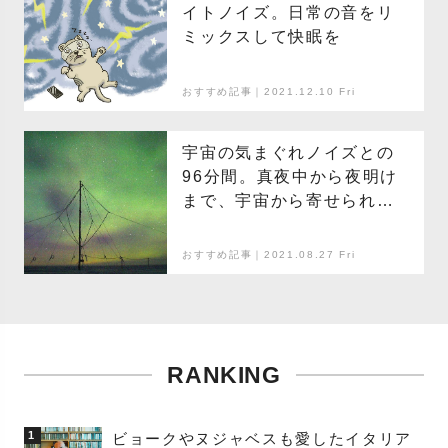
イトノイズ。日常の音をリ
ミックスして快眠を
おすすめ記事｜2021.12.10 Fri
宇宙の気まぐれノイズとの
96分間。真夜中から夜明け
まで、宇宙から寄せられる
波形とピアノの即興
おすすめ記事｜2021.08.27 Fri
RANKING
1
ビョークやヌジャベスも愛したイタリア