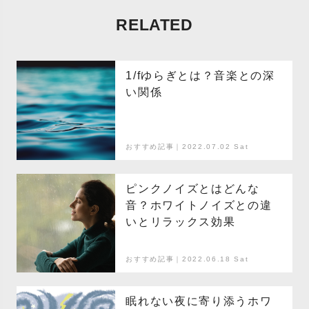
RELATED
1/fゆらぎとは？音楽との深
い関係
おすすめ記事｜2022.07.02 Sat
ピンクノイズとはどんな
音？ホワイトノイズとの違
いとリラックス効果
おすすめ記事｜2022.06.18 Sat
眠れない夜に寄り添うホワ