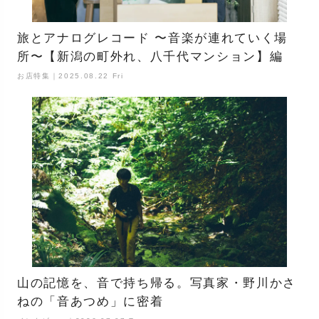
旅とアナログレコード 〜音楽が連れていく場
所〜【新潟の町外れ、八千代マンション】編
お店特集｜2025.08.22 Fri
山の記憶を、音で持ち帰る。写真家・野川かさ
ねの「音あつめ」に密着