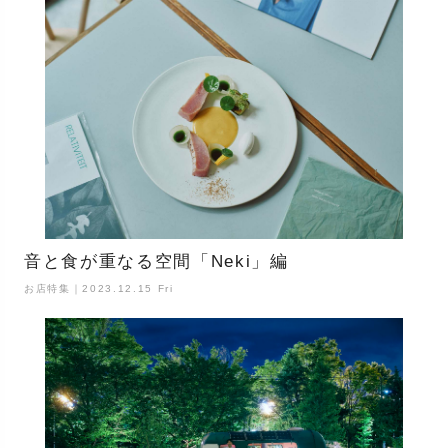
音と食が重なる空間「Neki」編
お店特集｜2023.12.15 Fri