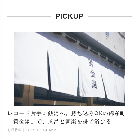
PICKUP
レコード片手に銭湯へ。持ち込みOKの錦糸町
「黄金湯」で、風呂と音楽を裸で浴びる
お店特集｜2025.10.13 Mon