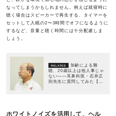
なってしまうかもしれません。例えば就寝時に
聴く場合はスピーカーで再生する、タイマーを
セットして入眠の2〜3時間でオフになるように
するなど、音量と聴く時間には十分配慮しま
しょう。
加齢による難
聴、20歳以上は他人事じゃ
ない——耳鼻科医・石井正
則先生に質問してみた【後
編】
ホワイトノイズを活用して、ヘル