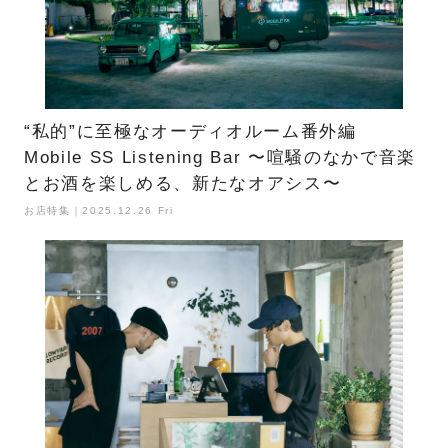
“私的”に至極なオーディオルーム番外編
Mobile SS Listening Bar 〜喧騒のなかで音楽
とお酒を楽しめる、新たなオアシス〜
お店特集｜2025.12.26 Fri