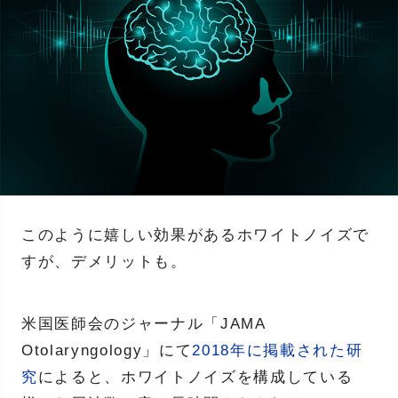
このように嬉しい効果があるホワイトノイズで
すが、デメリットも。
米国医師会のジャーナル「JAMA
Otolaryngology」にて
2018年に掲載された研
究
によると、ホワイトノイズを構成している