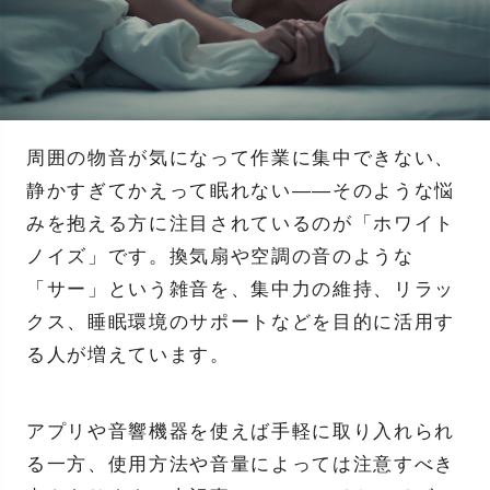
周囲の物音が気になって作業に集中できない、
静かすぎてかえって眠れない——そのような悩
みを抱える方に注目されているのが「ホワイト
ノイズ」です。換気扇や空調の音のような
「サー」という雑音を、集中力の維持、リラッ
クス、睡眠環境のサポートなどを目的に活用す
る人が増えています。
アプリや音響機器を使えば手軽に取り入れられ
る一方、使用方法や音量によっては注意すべき