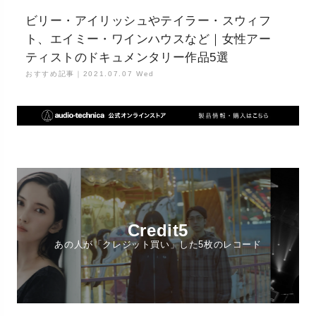
ビリー・アイリッシュやテイラー・スウィフ
ト、エイミー・ワインハウスなど｜女性アー
ティストのドキュメンタリー作品5選
おすすめ記事｜
2021.07.07 Wed
Credit5
あの人が「クレジット買い」した5枚のレコード