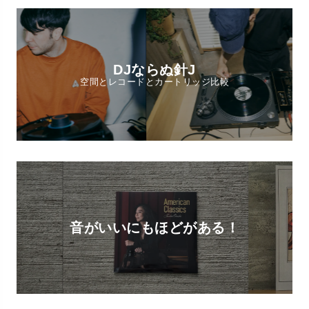
DJならぬ針J
空間とレコードとカートリッジ比較
音がいいにもほどがある！