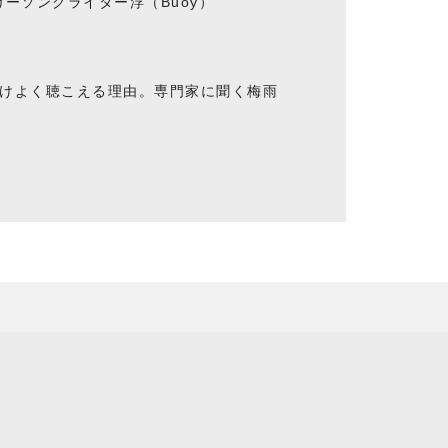
ーソングライター浮（Buoy）
けよく聴こえる理由。専門家に聞く梅雨