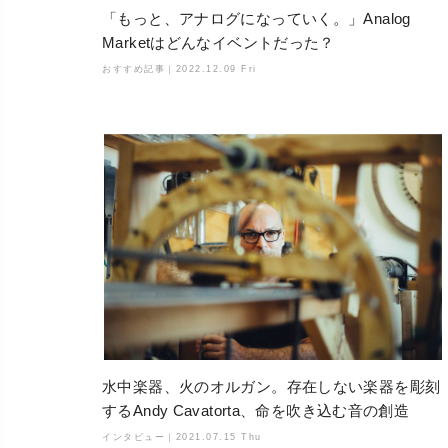
「もっと、アナログになっていく。」Analog
Marketはどんなイベントだった？
おすすめ記事｜
2022.12.09 Fri
水中楽器、火のオルガン。存在しない楽器を彫刻
するAndy Cavatorta、命を吹き込む音の創造
インタビュー｜
2021.07.15 Thu