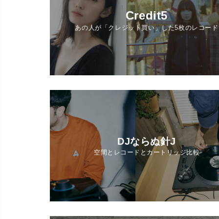
Credit5
あの人が「クレジット買い」した5枚のレコード
DJならぬ針J
空間とレコードとカートリッジ比較