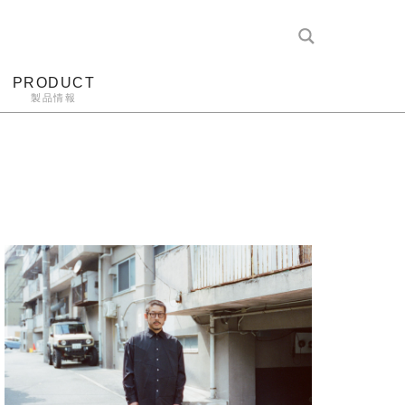
PRODUCT
製品情報
レコード針
ヘッドホン
アンプ
アナログ