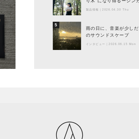
り木”になり得るーシンガ
製品情報
｜
2026.04.30 Thu
5
雨の日に、音楽が少しだ
のサウンドスケープ
インタビュー
｜
2026.06.15 Mon