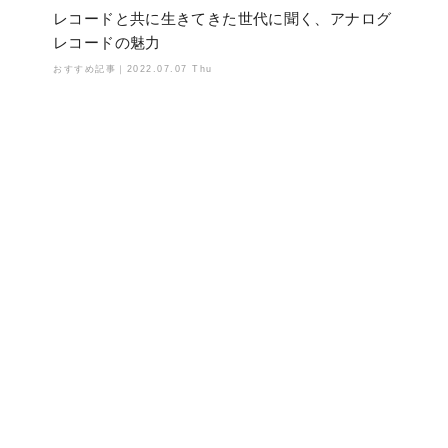
レコードと共に生きてきた世代に聞く、アナログ
レコードの魅力
おすすめ記事｜
2022.07.07 Thu