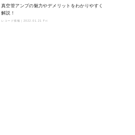
真空管アンプの魅力やデメリットをわかりやすく
解説！
レコード情報｜
2022.01.21 Fri