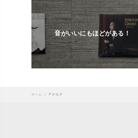
音がいいにもほどがある！
ホーム
＞
アナログ