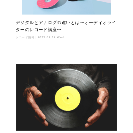
デジタルとアナログの違いとは〜オーディオライ
ターのレコード講座〜
レコード情報｜
2023.07.12 Wed