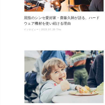
屈指のシンセ愛好家・齋藤久師が語る、ハード
ウェア機材を使い続ける理由
インタビュー｜
2023.07.20 Thu