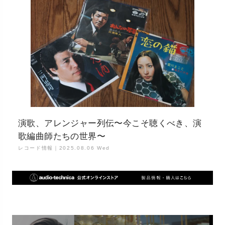
演歌、アレンジャー列伝〜今こそ聴くべき、演
歌編曲師たちの世界〜
レコード情報｜
2025.08.06 Wed