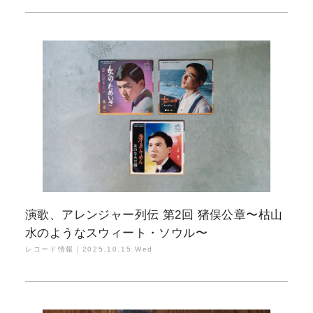
演歌、アレンジャー列伝 第2回 猪俣公章〜枯山
水のようなスウィート・ソウル〜
レコード情報｜
2025.10.15 Wed