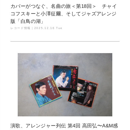
カバーがつなぐ、名曲の旅＜第18回＞ チャイ
コフスキーと小澤征爾、そしてジャズアレンジ
版「白鳥の湖」
レコード情報｜
2025.12.16 Tue
演歌、アレンジャー列伝 第4回 高田弘〜A&M感