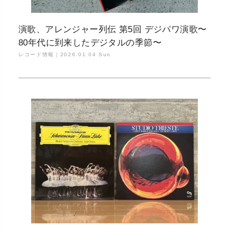
演歌、アレンジャー列伝 第5回 デジパワ演歌〜
80年代に到来したデジタルの季節〜
レコード情報｜
2026.01.04 Sun