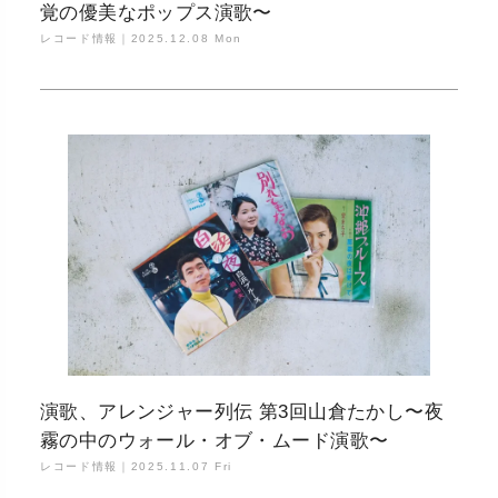
覚の優美なポップス演歌〜
レコード情報｜
2025.12.08 Mon
演歌、アレンジャー列伝 第3回山倉たかし〜夜
霧の中のウォール・オブ・ムード演歌〜
レコード情報｜
2025.11.07 Fri