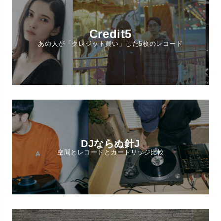
Credit5
あの人が「クレジット買い」した5枚のレコード
DJならぬ針J
空間とレコードとカートリッジ比較