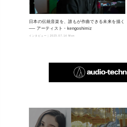
日本の伝統音楽を、誰もが作曲できる未来を描く
── アーティスト・kengoshimiz
インタビュー｜
2025.07.14 Mon