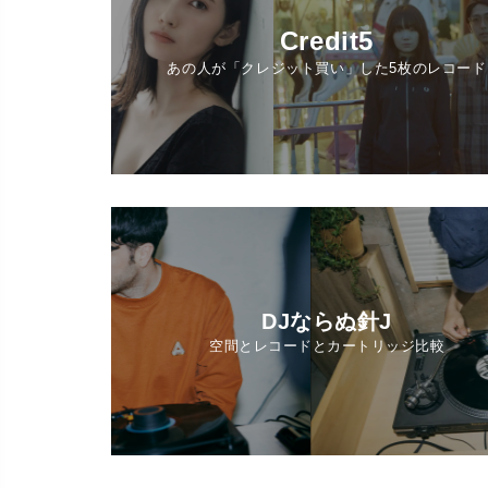
Credit5
あの人が「クレジット買い」した5枚のレコード
DJならぬ針J
空間とレコードとカートリッジ比較