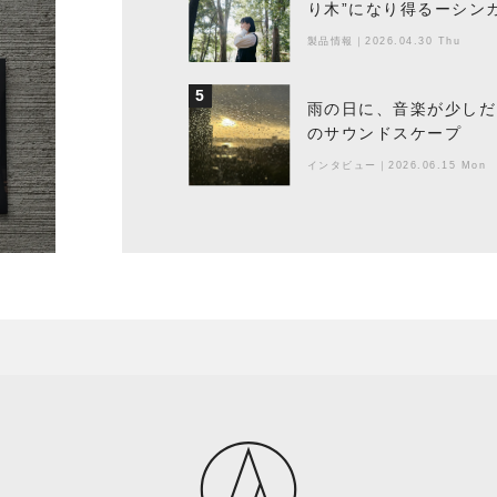
り木”になり得るーシンガ
製品情報
｜
2026.04.30 Thu
5
雨の日に、音楽が少しだ
のサウンドスケープ
インタビュー
｜
2026.06.15 Mon