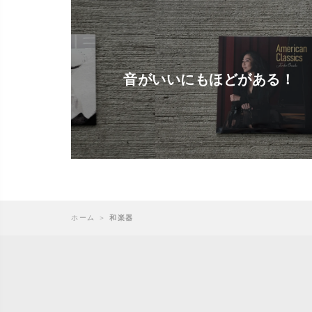
音がいいにもほどがある！
ホーム
＞
和楽器