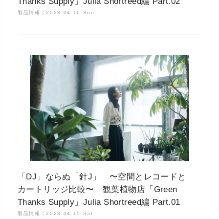
Thanks Supply」Julia Shortreed編 Part.02
製品情報｜
2023.04.16 Sun
「DJ」ならぬ「針J」 〜空間とレコードと
カートリッジ比較〜 観葉植物店「Green
Thanks Supply」Julia Shortreed編 Part.01
製品情報｜
2023.04.15 Sat