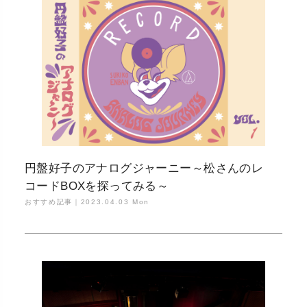
円盤好子のアナログジャーニー～松さんのレ
コードBOXを探ってみる～
おすすめ記事｜
2023.04.03 Mon