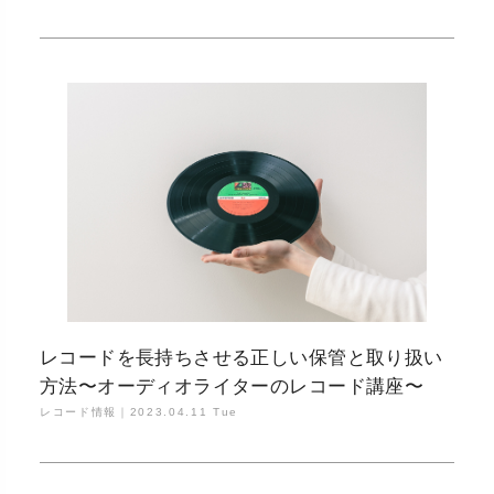
レコードを長持ちさせる正しい保管と取り扱い
方法〜オーディオライターのレコード講座〜
レコード情報｜
2023.04.11 Tue