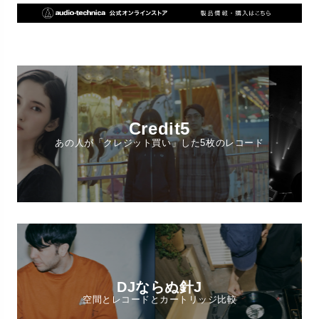
Credit5
あの人が「クレジット買い」した5枚のレコード
DJならぬ針J
空間とレコードとカートリッジ比較