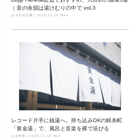
｜音の余韻は湯けむりの中で vol.3
おすすめ記事｜
2025.11.26 Wed
レコード片手に銭湯へ。持ち込みOKの錦糸町
「黄金湯」で、風呂と音楽を裸で浴びる
お店特集｜
2025.10.13 Mon