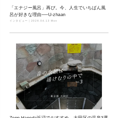
「エナジー風呂」再び。今、人生でいちばん風
呂が好きな理由──U-zhaan
インタビュー｜
2026.04.13 Mon
Zepp Haneda近辺でおすすめ、大田区の温泉3選