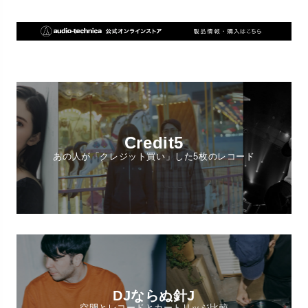
Credit5
あの人が「クレジット買い」した5枚のレコード
DJならぬ針J
空間とレコードとカートリッジ比較