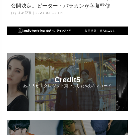
公開決定。ピーター・バラカンが字幕監修
おすすめ記事｜
2021.03.12 Fri
Credit5
あの人が「クレジット買い」した5枚のレコード