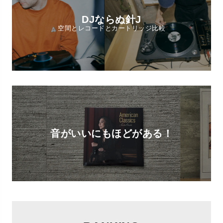
DJならぬ針J
空間とレコードとカートリッジ比較
音がいいにもほどがある！