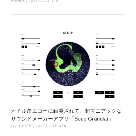
音響機器｜
2023.02.07 Tue
オイル缶エコーに触発されて。超マニアックな
サウンドメーカーアプリ「Soup Granular」
おすすめ記事｜
2022.03.16 Wed