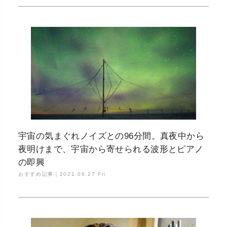
宇宙の気まぐれノイズとの96分間。真夜中から
夜明けまで、宇宙から寄せられる波形とピアノ
の即興
おすすめ記事｜
2021.08.27 Fri