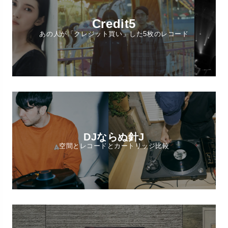
Credit5
あの人が「クレジット買い」した5枚のレコード
DJならぬ針J
空間とレコードとカートリッジ比較