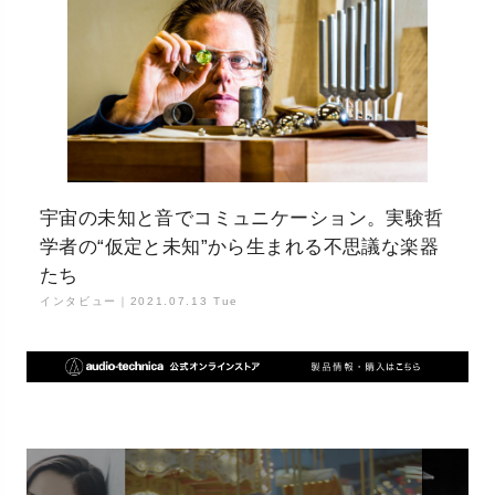
宇宙の未知と音でコミュニケーション。実験哲
学者の“仮定と未知”から生まれる不思議な楽器
たち
インタビュー｜
2021.07.13 Tue