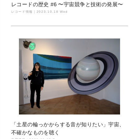
レコードの歴史 #6 〜宇宙競争と技術の発展〜
レコード情報｜
2023.10.18 Wed
「土星の輪っかからする音が知りたい」宇宙、
不確かなものを聴く