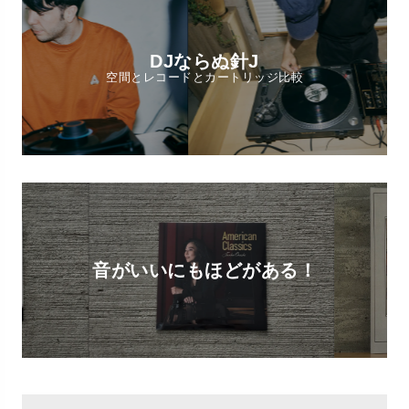
DJならぬ針J
空間とレコードとカートリッジ比較
音がいいにもほどがある！