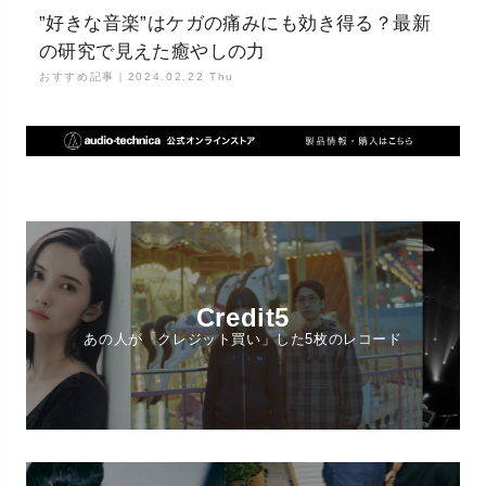
”好きな音楽”はケガの痛みにも効き得る？最新
の研究で見えた癒やしの力
おすすめ記事｜
2024.02.22 Thu
Credit5
あの人が「クレジット買い」した5枚のレコード