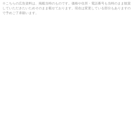
※こちらの広告資料は、掲載当時のものです。価格や住所・電話番号も当時のまま観賞
していただきたいためそのまま載せております。現在は変更している部分もありますの
で予めご了承願います。