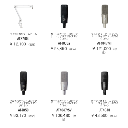
マイクロホンブームアーム
カーディオイド・コンデン
マルチパターン・コンデン
サー・サイドアドレスマイ
サー・サイドアドレスマイ
AT8700J
クロホン
クロホン
AT4033a
AT4047MP
¥ 12,100
（税込）
¥ 54,450
¥ 121,000
（税込）
（税
込）
マルチパターン・コンデン
カーディオイド・コンデン
カーディオイド・コンデン
サー・サイドアドレスマイ
サー・サイドアドレスマイ
サー・サイドアドレスマイ
クロホン
クロホン
クロホン
AT4050
AT4047/SV
AT4040
¥ 93,170
¥ 106,480
¥ 43,560
（税込）
（税
（税込）
込）