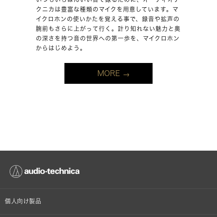
クニカは豊富な種類のマイクを用意しています。マ
イクロホンの使いかたを覚える事で、録音や拡声の
腕前もさらに上がって行く。計り知れない魅力と奥
の深さを持つ音の世界への第一歩を、マイクロホン
からはじめよう。
MORE
個人向け製品