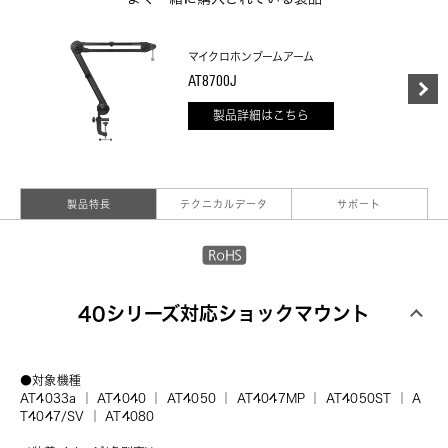
マイクロホンブームアーム
AT8700J
製品詳細はこちら
製品特長
テクニカルデータ
サポート
40シリーズ対応ショックマウント
●対象機種
AT4033a
 ｜ 
AT4040
 ｜ 
AT4050
 ｜ 
AT4047MP
 ｜ 
AT4050ST
 ｜ 
A
T4047/SV
 ｜ 
AT4080