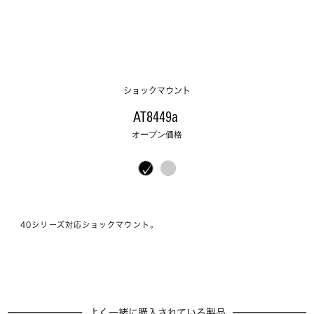
ショックマウント
AT8449a 
オープン価格
40シリーズ対応ショックマウント。
よく一緒に購入されている製品