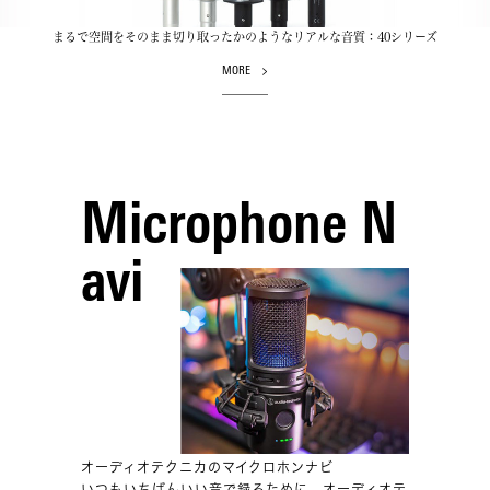
まるで空間をそのまま切り取ったかのようなリアルな音質：40シリーズ
MORE
Microphone N
avi
オーディオテクニカのマイクロホンナビ
いつもいちばんいい音で録るために、オーディオテ