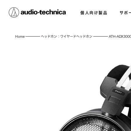
個人向け製品
サポ
Home
ヘッドホン：ワイヤードヘッドホン
ATH-ADX300