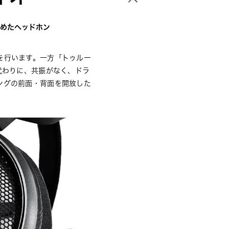
めたへッドホン
を行います。一方「トゥルー
代わりに、共振がなく、ドラ
ングの前面・背面を開放した