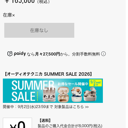
￥165,000
（税込）
在庫×
在庫なし
なら
月々27,500円
から。分割手数料無料
【オーディオテクニカ SUMMER SALE 2026】
開催中：9月2日(水)23:59まで 対象製品はこちら
 >>
【送料】
製品のご購入代金合計が8,000円(税込)