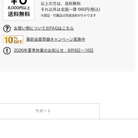
以上の方は、送料無料
それ以外は全国一律 660円(税込)
※部品・付属品は別途送料がかかります
お買い物についてのFAQはこちら
事前会員登録キャンペーン実施中
2026年夏季休業のお知らせ：8月8日～16日
サポート