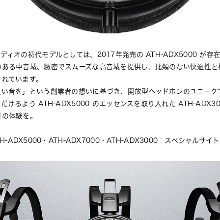
ーディオの初代モデルとしては、
2017年発売の ATH-ADX5000
 が存
のある中⾳域、緻密でスムーズな⾼⾳域を提供し、⽐類のない快適性と
されています。
良い⾳を」という創業者の想いに基づき、開放型ヘッドホンのユニーク
るよう ATH-ADX5000 のエッセンスを取り⼊れた ATH-ADX3
⾳の体験を。
TH-ADX5000・ATH-ADX7000・ATH-ADX3000：スペシャルサイト