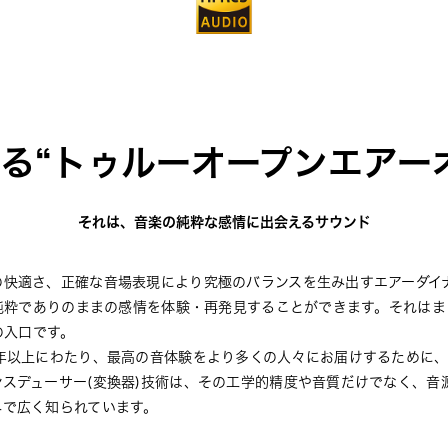
る“トゥルーオープンエアー
それは、音楽の純粋な感情に出会えるサウンド
快適さ、正確な⾳場表現により究極のバランスを⽣み出すエアーダイナミ
、純粋でありのままの感情を体験・再発⾒することができます。それはま
の⼊⼝です。
0年以上にわたり、最⾼の⾳体験をより多くの⼈々にお届けするために
スデューサー(変換器)技術は、その⼯学的精度や⾳質だけでなく、⾳
界で広く知られています。