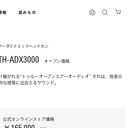
情報
読みもの
アーダイナミックヘッドホン
TH-ADX3000 
オープン価格
け継がれる“トゥルーオープンエアーオーディオ” それは、音楽の
粋な感情に出会えるサウンド。
公式オンラインストア価格