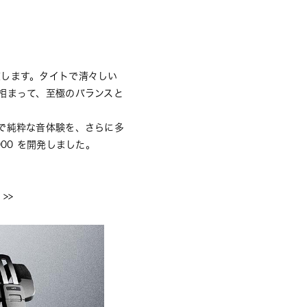
在します。タイトで清々しい
相まって、⾄極のバランスと
で純粋な⾳体験を、さらに多
000 を開発しました。
 >>