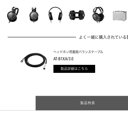
よく一緒に購入されている
ヘッドホン用着脱バランスケーブル
AT-B1XA/3.0
製品詳細はこちら
製品特長