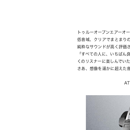
トゥルーオープンエアーオ
低⾳域、クリアでまとまり
純粋なサウンドが⾼く評価
「すべての⼈に、いちばん
くのリスナーに楽しんでいただけ
さあ、想像を遥かに超えた
A