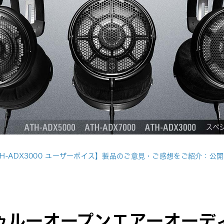
TH-ADX3000 ユーザーボイス】製品のご意見・ご感想をご紹介：公
ゥルーオープンエアーオーデ