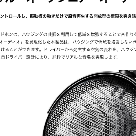
ントロールし、振動板の動きだけで原音再生する開放型の極限を突き詰
ッドホンは、ハウジングの共振を利用して低域を増強することで音作り
)オーディオ」を具現化した本製品は、ハウジングで低域を増強しない
届けることができます。ドライバーから発生する空気の流れを、ハウジ
独自ドライバー設計により、純粋でリアルな音場を実現します。