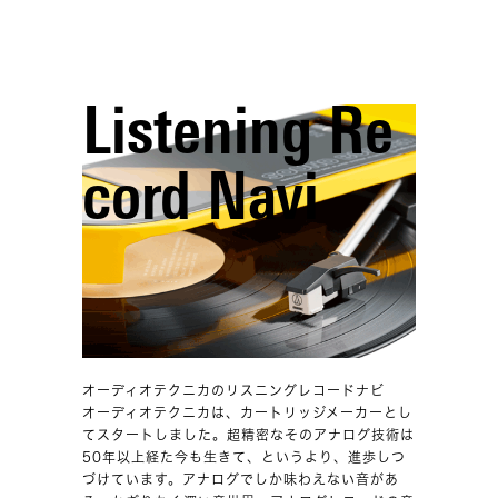
Listening Re
cord Navi
オーディオテクニカのリスニングレコードナビ
オーディオテクニカは、カートリッジメーカーとし
てスタートしました。超精密なそのアナログ技術は
50年以上経た今も生きて、というより、進歩しつ
づけています。アナログでしか味わえない音があ