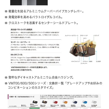
軽量化を図るアルミニウムテーパーパイプカンチレバー。
発電効率を高めるパラトロイダルコイル。
クロストークを改善するセンターシールドプレート。
堅牢なダイキャストアルミニウム合金ハウジング。
VM700/600/500シリーズ：交換針一覧「グレードアップやお好みの
コンビネーションのカスタマイズ」