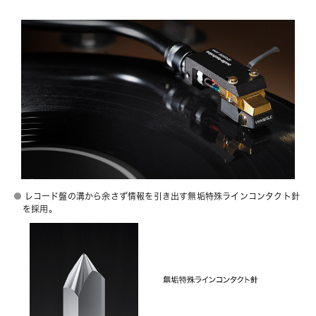
レコード盤の溝から余さず情報を引き出す無垢特殊ラインコンタクト針
を採用。