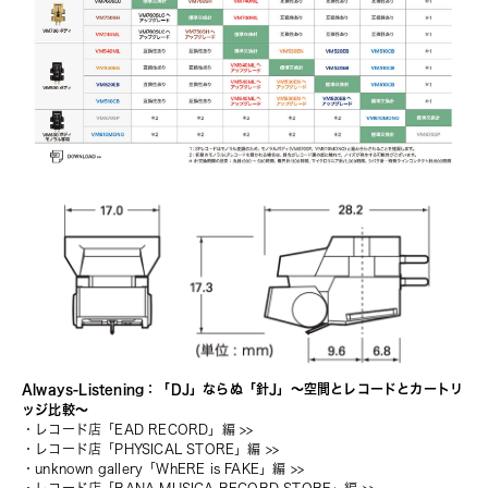
Always-Listening：「DJ」ならぬ「針J」〜空間とレコードとカートリ
ッジ比較〜
・
レコード店「EAD RECORD」編
 >>
・
レコード店「PHYSICAL STORE」編
 >>
・
unknown gallery「WhERE is FAKE」編
 >>