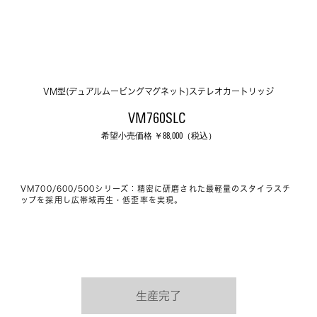
VM型(デュアルムービングマグネット)ステレオカートリッジ
VM760SLC 
希望小売価格 ￥
88,000
（税込）
VM700/600/500シリーズ：精密に研磨された最軽量のスタイラスチ
ップを採用し広帯域再生・低歪率を実現。
生産完了