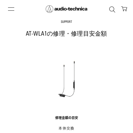
SUPPORT
AT-WLA1の修理・修理目安金額
修理金額の目安
本体交換