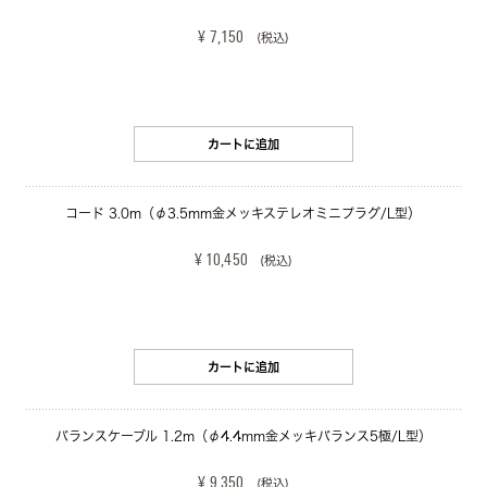
¥ 7,150
(税込)
カートに追加
コード 3.0m（φ3.5mm金メッキステレオミニプラグ/L型）
¥ 10,450
(税込)
カートに追加
バランスケーブル 1.2m（φ4.4mm金メッキバランス5極/L型）
¥ 9,350
(税込)