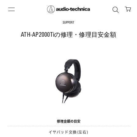
SUPPORT
ATH-AP2000Tiの修理・修理目安金額
修理金額の目安
イヤパッド交換(左右)