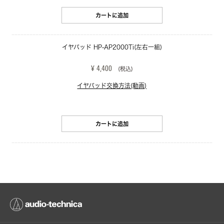
カートに追加
イヤパッド HP-AP2000Ti(左右一組)
¥ 4,400
(税込)
イヤパッド交換方法(動画)
カートに追加