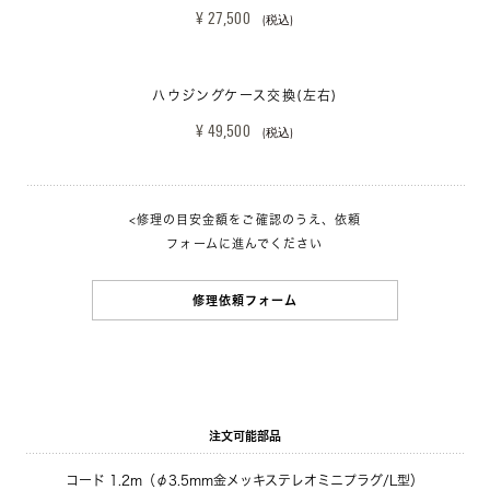
¥ 27,500 
(税込)
ハウジングケース交換(左右)
¥ 49,500 
(税込)
<修理の目安金額をご確認のうえ、依頼
フォームに進んでください
修理依頼フォーム
注文可能部品
コード 1.2m（φ3.5mm金メッキステレオミニプラグ/L型）