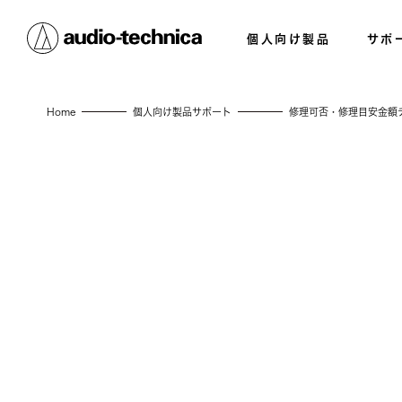
個人向け製品
サポ
Home
個人向け製品サポート
修理可否・修理目安金額