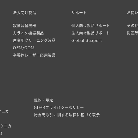
法人向け製品
サポート
お問
設備音響機器
個人向け製品サポート
その他
カラオケ機器製品
法人向け製品サポート
関連
産業用クリーニング製品
Global Support
OEM/ODM
半導体レーザー応用製品
規約・規定
GDPRプライバシーポリシー
クニカ
特定商取引に関する法律に基づく表示
テクニカ
IO