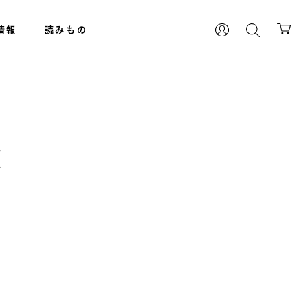
情報
読みもの
額