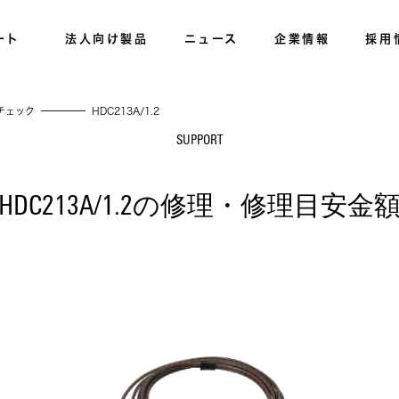
ート
法人向け製品
ニュース
企業情報
採用
チェック
HDC213A/1.2
SUPPORT
HDC213A/1.2の修理・修理目安金