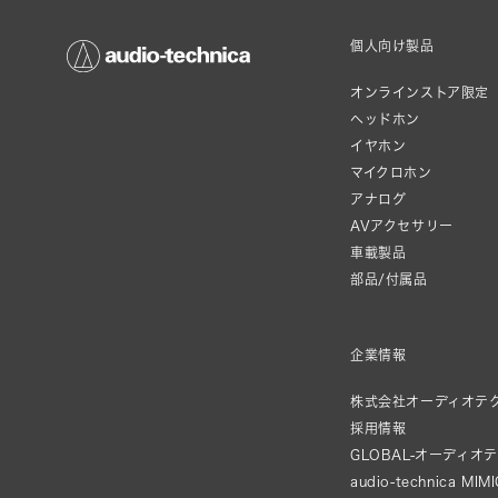
個人向け製品
オンラインストア限定
ヘッドホン
イヤホン
マイクロホン
アナログ
AVアクセサリー
車載製品
部品/付属品
企業情報
株式会社オーディオテ
採用情報
GLOBAL-オーディオ
audio-technica MIM