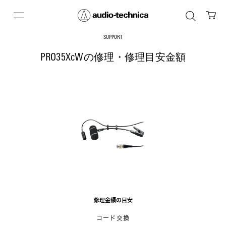
SUPPORT
PRO35XcWの修理・修理目安金額
修理金額の目安
コード交換