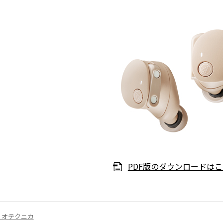
PDF版のダウンロードは
ィオテクニカ