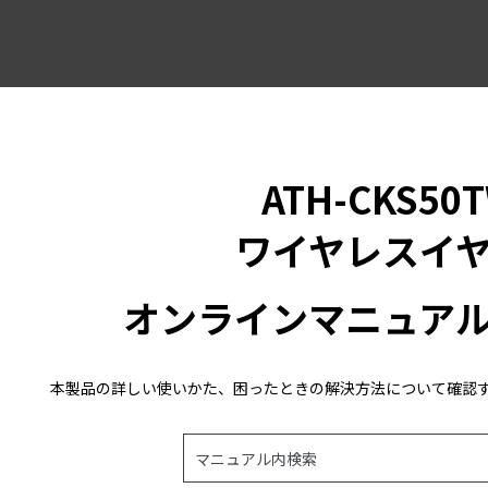
メイン コンテンツにスキップ
ATH-CKS50
ワイヤレスイ
オンラインマニュア
本製品の詳しい使いかた、困ったときの解決方法について確認