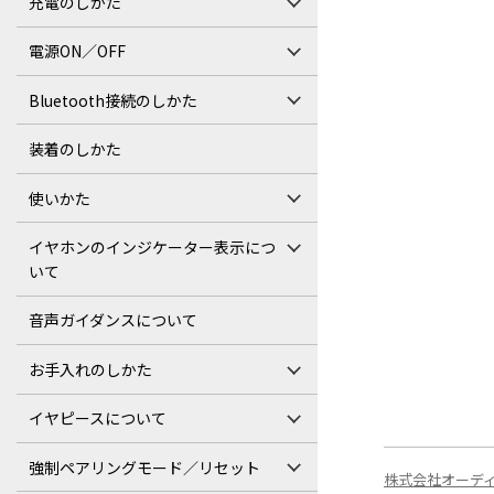
充電のしかた
電源ON／OFF
Bluetooth接続のしかた
装着のしかた
使いかた
イヤホンのインジケーター表示につ
いて
音声ガイダンスについて
お手入れのしかた
イヤピースについて
強制ペアリングモード／リセット
株式会社オーデ