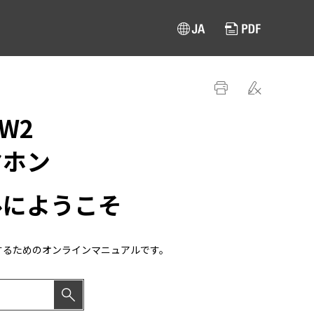
TW2
ヤホン
ルにようこそ
するためのオンラインマニュアルです。