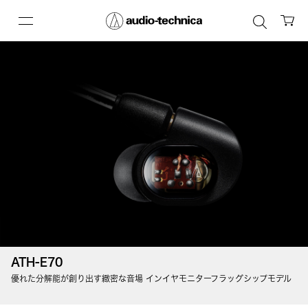
ATH-M50x
プモデル
世界中のスタジオエンジニアから愛される、2007年から続くロン
デル