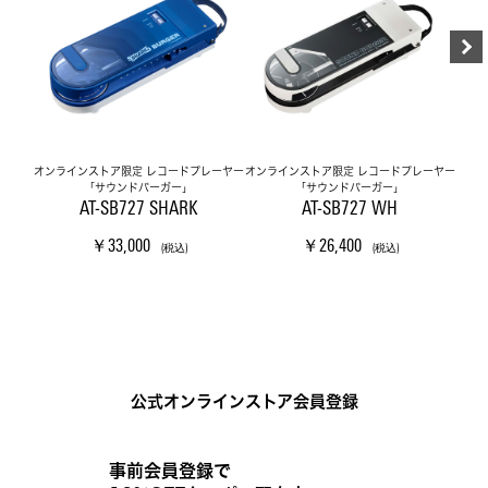
オンラインストア限定 レコードプレーヤー
オンラインストア限定 レコードプレーヤー
オンラ
「サウンドバーガー」
「サウンドバーガー」
AT-SB727 SHARK
AT-SB727 WH
￥33,000
￥26,400
(税込)
(税込)
公式オンラインストア会員登録
事前会員登録で