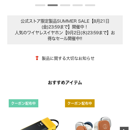
公式ストア限定製品SUMMER SALE【8月21日
(金)23:59まで】開催中！
人気のワイヤレスイヤホン【9月2日(水)23:59まで】お
得なセール開催中!!
製品に関する大切なお知らせ
おすすめアイテム
クーポン配布中
クーポン配布中
ク