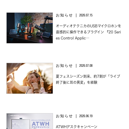
お知らせ
2026.07.15
オーディオテクニカのUSBマイクロホンを
直感的に操作できるプラグイン 『20 Seri
es Control Applic…
お知らせ
2026.07.08
夏フェスシーズン到来、約7割が「ライブ
終了後に耳の異変」を経験
お知らせ
2026.06.19
ATWHデスクキャンペーン