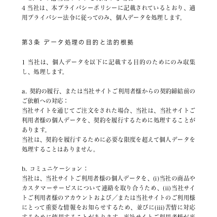
4 当社は、本プライバシーポリシーに記載されているとおり、適
用プライバシー法令に従ってのみ、個人データを処理します。
第3条 データ処理の目的と法的根拠
1 当社は、個人データを以下に記載する目的のためにのみ収集
し、処理します。
a. 契約の履行、または当社サイトご利用者様からの契約締結前の
ご依頼への対応：
当社サイトを通じてご注文をされた場合、当社は、当社サイトご
利用者様の個人データを、契約を履行するために処理することが
あります。
当社は、契約を履行するために必要な限度を超えて個人データを
処理することはありません。
b. コミュニケーション：
当社は、当社サイトご利用者様の個人データを、(i)当社の商品や
カスタマーサービスについて連絡を取り合うため、(ii)当社サイ
トご利用者様のアカウントおよび／または当社サイトのご利用様
にとって重要な情報をお知らせするため、並びに(iii)苦情に対応