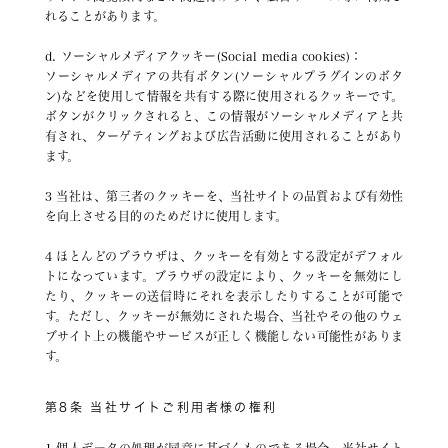
れることがあります。
d. ソーシャルメディアクッキー(Social media cookies)：
ソーシャルメディアの共有ボタン(ソーシャルプラグインのボタ
ン)などを使用して情報を共有する際に使用されるクッキーです。
ボタンがクリックされると、この情報がソーシャルメディアと共
有され、ターゲティングおよび広告活動に使用されることがあり
ます。
3 当社は、第三者のクッキーを、当社サイトの品質および有効性
を向上させる目的のためだけに使用します。
4 ほとんどのブラウザは、クッキーを有効とする設定がデフォル
トになっています。ブラウザの設定により、クッキーを無効にし
たり、クッキーの送信時にそれを表示したりすることが可能で
す。ただし、クッキーが無効にされた場合、当社やその他のウェ
ブサイト上の機能やサービスが正しく機能しない可能性がありま
す。
第8条 当社サイトご利用者様の権利