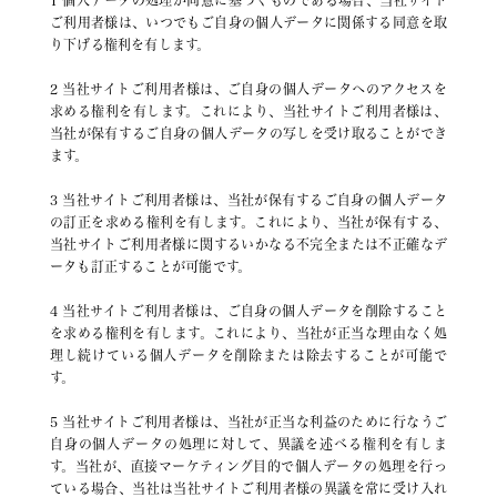
1 個人データの処理が同意に基づくものである場合、当社サイト
ご利用者様は、いつでもご自身の個人データに関係する同意を取
り下げる権利を有します。
2 当社サイトご利用者様は、ご自身の個人データへのアクセスを
求める権利を有します。これにより、当社サイトご利用者様は、
当社が保有するご自身の個人データの写しを受け取ることができ
ます。
3 当社サイトご利用者様は、当社が保有するご自身の個人データ
の訂正を求める権利を有します。これにより、当社が保有する、
当社サイトご利用者様に関するいかなる不完全または不正確なデ
ータも訂正することが可能です。
4 当社サイトご利用者様は、ご自身の個人データを削除すること
を求める権利を有します。これにより、当社が正当な理由なく処
理し続けている個人データを削除または除去することが可能で
す。
5 当社サイトご利用者様は、当社が正当な利益のために行なうご
自身の個人データの処理に対して、異議を述べる権利を有しま
す。当社が、直接マーケティング目的で個人データの処理を行っ
ている場合、当社は当社サイトご利用者様の異議を常に受け入れ