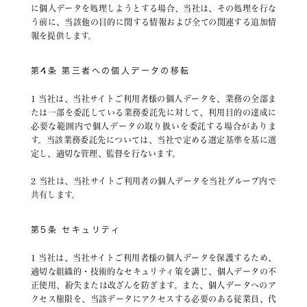
に個人データを処理しようとする場合、当社は、その処理を行な
う前に、当該他の目的に関する情報および全ての関連する追加情
報を提供します。
第4条 第三者への個人データの移転
1 当社は、当社サイトご利用者様の個人データを、業務の全部ま
たは一部を委託している業務委託先に対して、利用目的の達成に
必要な範囲内で個人データの取り扱いを委託する場合がありま
す。当該業務委託先については、当社で定める選定基準を基に選
定し、適切な管理、監督を行ないます。
2 当社は、当社サイトご利用者の個人データを当社グループ内で
共有します。
第5条 セキュリティ
1 当社は、当社サイトご利用者様の個人データを保護するため、
適切な組織的・技術的なセキュリティ策を講じ、個人データの不
正使用、紛失または改ざんを防ぎます。また、個人データへのア
クセス権限を、当該データにアクセスする必要のある従業員、代