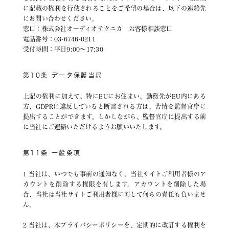
に記載の権利を行使されることをご希望の場合は、以下の連絡先
にお問い合わせください。
窓口：株式会社オーディオテクニカ お客様相談窓口
電話番号：03-6746-0211
受付時間：平日9:00～17:30
第10条 データ保護当局
上記の権利に加えて、特にEUにお住まい、勤務先がEU内にある
方、GDPRに違反していると断言される方は、苦情を監督官庁に
提出することができます。しかしながら、監督官庁に提出する前
に当社にご連絡いただけるようお願いいたします。
第11条 一般条項
1 当社は、いつでも事前の通知なく、当社サイトご利用者様のア
カウントを削除する権限を有します。アカウントを削除した場
合、当社は当社サイトご利用者様に対して何らの責任も負いませ
ん。
2 当社は、本プライバシーポリシーを、定期的に改訂する権利を