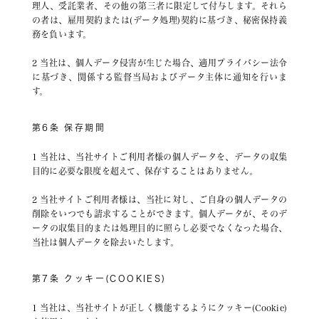
理人、受託業者、その他の第三者に限定して付与します。それら
の者は、雇用契約または(データ処理)契約に基づき、秘密保持義
務を負います。
2 当社は、個人データ侵害が生じた場合、適用プライバシー法令
に基づき、関係する監督当局およびデータ主体に通知を行いま
す。
第6条 保存期間
1 当社は、当社サイトご利用者様の個人データを、データの収集
目的に必要な限度を超えて、保存することはありません。
2 当社サイトご利用者様は、当社に対し、ご自身の個人データの
削除をいつでも請求することができます。個人データが、そのデ
ータの収集目的または処理目的に照らし必要でなくなった場合、
当社は個人データを除去いたします。
第7条 クッキー(COOKIES)
1 当社は、当社サイトが正しく機能するようにクッキー(Cookie)