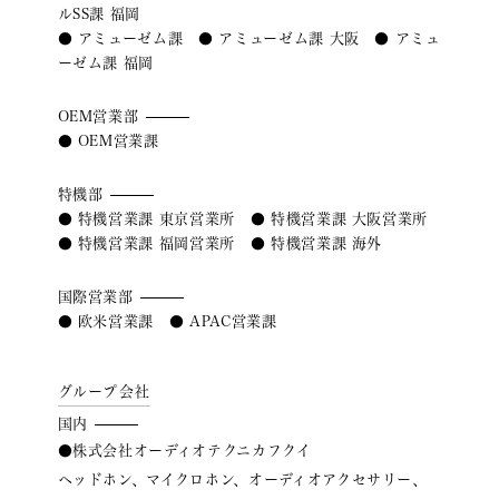
ルSS課 福岡
● アミューゼム課 ● アミューゼム課 大阪 ● アミュ
ーゼム課 福岡
OEM営業部
● OEM営業課
特機部
● 特機営業課 東京営業所 ● 特機営業課 大阪営業所
● 特機営業課 福岡営業所 ● 特機営業課 海外
国際営業部
● 欧米営業課 ● APAC営業課
グループ会社
国内
●株式会社オーディオテクニカフクイ
ヘッドホン、マイクロホン、オーディオアクセサリー、