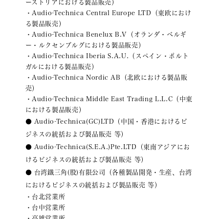
ーストリアにおける製品販売）
・Audio-Technica Central Europe LTD（東欧におけ
る製品販売）
・Audio-Technica Benelux B.V（オランダ・ベルギ
ー・ルクセンブルグにおける製品販売）
・Audio-Technica Iberia S.A.U.（スペイン・ポルト
ガルにおける製品販売）
・Audio-Technica Nordic AB（北欧における製品販
売）
・Audio-Technica Middle East Trading L.L.C（中東
における製品販売）
● Audio-Technica(GC)LTD（中国・香港におけるビ
ジネスの統括および製品販売 等）
● Audio-Technica(S.E.A.)Pte.LTD（東南アジアにお
けるビジネスの統括および製品販売 等）
● 台湾鐵三角(股)有限公司（各種製品開発・生産、台湾
におけるビジネスの統括および製品販売 等）
・台北営業所
・台中営業所
・高雄営業所