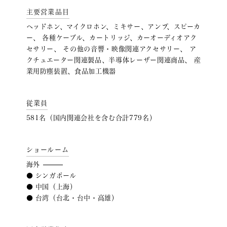
主要営業品目
ヘッドホン、マイクロホン、ミキサー、アンプ、スピーカ
ー、 各種ケーブル、カートリッジ、カーオーディオアク
セサリー、 その他の音響・映像関連アクセサリー、 ア
クチュエーター関連製品、半導体レーザー関連商品、 産
業用防塵装置、食品加工機器
従業員
581名（国内関連会社を含む合計779名）
ショールーム
海外
● シンガポール
● 中国（上海）
● 台湾（台北・台中・高雄）