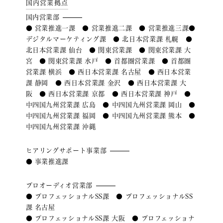
国内営業拠点
国内営業部
● 営業推進一課 ● 営業推進二課 ● 営業推進三課
●
デジタルマーケティング課
● 北日本営業課 札幌 ●
北日本営業課 仙台
● 関東営業課 ● 関東営業課 大
宮 ● 関東営業課 水戸
● 首都圏営業課 ● 首都圏
営業課 横浜
● 西日本営業課 名古屋 ● 西日本営業
課 静岡 ● 西日本営業課 金沢
● 西日本営業課 大
阪 ● 西日本営業課 京都 ● 西日本営業課 神戸
●
中四国九州営業課 広島 ● 中四国九州営業課 岡山 ●
中四国九州営業課 福岡
● 中四国九州営業課 熊本 ●
中四国九州営業課 沖縄
ヒアリングサポート事業部
● 事業推進課
プロオーディオ営業部
● プロフェッショナルSS課 ● プロフェッショナルSS
課 名古屋
● プロフェッショナルSS課 大阪 ● プロフェッショナ