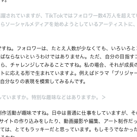
活躍されていますが、TikTokではフォロワー数4万人を超え
らソーシャルメディアを始めようとしているアーティストに
＞
ですね。フォロワーは、たとえ人数が少なくても、いろいろと
ればならないというわけではありません。ただ、自分の目指す
ら、チャレンジしてみることですね。私の場合、それが成長
トに応える形で生まれていますよ。例えばドラマ
「ブリジャ
自分なりの表現を模索してみるんです。
していますか。特別な趣味などはありますか。
＞
創作活動が趣味ですね。日中は普通に仕事をしていますが、そ
サイトの作り込みをしたり、動画撮影や編集、アート制作だ
ては、とてもラッキーだと思っています。もしそうでなかっ