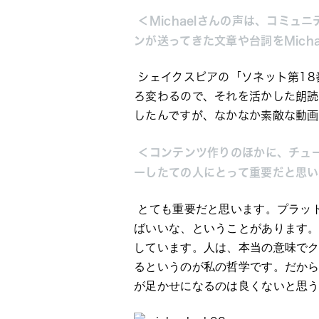
 ＜Michaelさんの声は、コ
ンが送ってきた文章や台詞をMic
 シェイクスピアの「
ソネット第
18
ろ変わるので、それを活かした朗
したんですが、なかなか素敵な動画
 ＜コンテンツ作りのほかに、チュ
ーしたての人にとって重要だと思い
とても重要だと思います。プラッ
ばいいな、ということがあります
しています。人は、本当の意味で
るというのが私の哲学です。だか
が足かせになるのは良くないと思