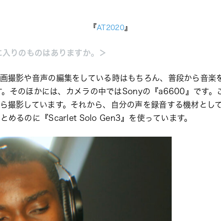
『
』
AT2020
に入りのものはありますか。＞
画撮影や音声の編集をしている時はもちろん、普段から音楽
す。そのほかには、カメラの中ではSonyの『a6600』です
ら撮影しています。それから、自分の声を録音する機材とし
まとめるのに
『
Scarlet Solo Gen3』を使っています。