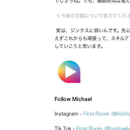
でしょうね。でも、睡眠時間は増
 ＜今後の計画について教えてくだ
 実は、ジンクスに弱いんです。先
えずこれからも頑張って、スキルア
していこうと思います。
Follow Michael
Instagram - 
First Room (@
micha
Tik Tok - 
First Room (@michael