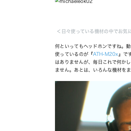
 ＜日々使っている機材の中でお気
何といってもヘッドホンですね。動
使っているのが
『
ATH-M20x
』で
はありませんが、毎日これで何かし
ません。あとは、いろんな機材を