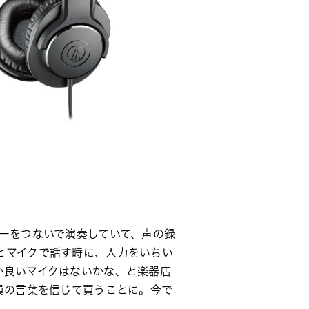
ギターをつないで演奏していて、声の録
とマイクで話す時に、入力をいちい
か良いマイクはないかな、と楽器店
員の言葉を信じて買うことに。今で