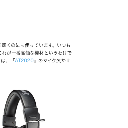
を聴くのにも使っています。いつも
。これが一番高価な機材というわけで
ては、『
AT2020
』のマイク欠かせ