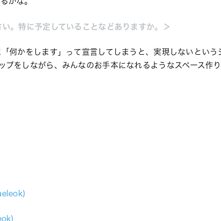
えるかな。
さい。特に予定していることなどありますか。＞
に「何かをします」って宣言してしまうと、実現しないという
ップをしながら、みんなのお手本になれるようなスペース作
eleok)
eok)