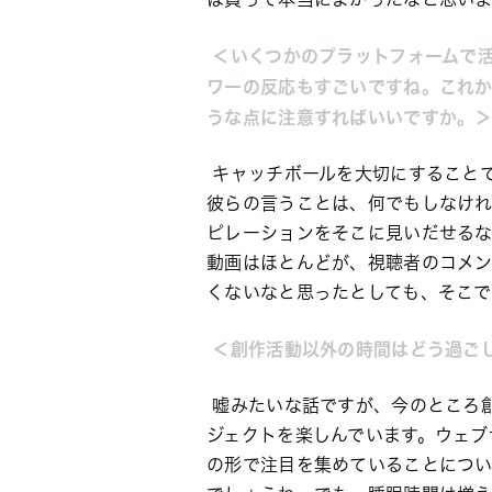
 ＜いくつかのプラットフォームで
ワーの反応もすごいですね。これか
うな点に注意すればいいですか。
 キャッチボールを大切にすること
彼らの言うことは、何でもしなけ
ピレーションをそこに見いだせるな
動画はほとんどが、視聴者のコメン
くないなと思ったとしても、そこで
 ＜創作活動以外の時間はどう過ご
嘘みたいな話ですが、今のところ
ジェクトを楽しんでいます。ウェブ
の形で注目を集めていることについ