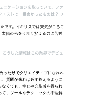
ミュニケーションを取っていて、ファ
リクエストで一番良かったものは？
＞
ったです。イギリスでは天気がころこ
、太陽の光をうまく捉えるのに苦労
、こうした情報はこの業界でデビュ
合った形でクリエイティブになれれ
し、質問が来れば必ず答えるように
らなくても、幸せや充足感を得られ
って、ツールやテクニックの不理解