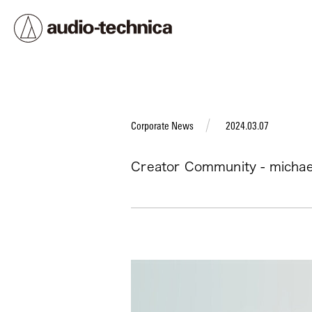
BRAND HISTORY
Corporate News
2024.03.07
Creator Community - michae