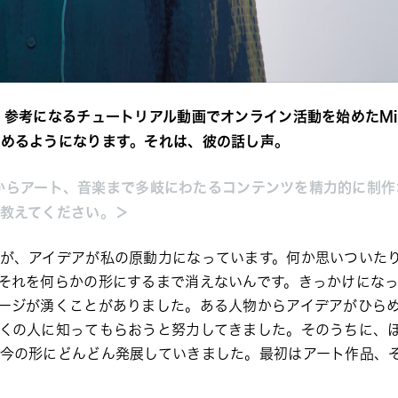
、
参考
になる
チュートリアル動画
でオンライン活動を始めたMi
集めるようになります。それは、彼の話し声。
ーバーからアート、音楽まで多岐にわたるコンテンツを精力的に制
教えてください。
＞
が、アイデアが私の原動力になっています。何か思いついた
それを何らかの形にするまで消えないんです。きっかけにな
ージが湧くことがありました。ある人物からアイデアがひら
くの人に知ってもらおうと努力してきました。そのうちに、
今の形にどんどん発展していきました。最初はアート作品、