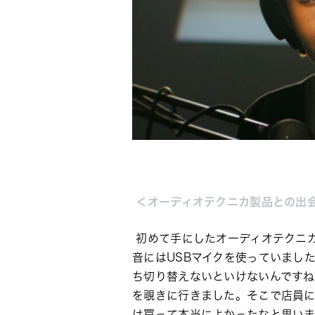
 ＜
オーディオテクニカ
製品との出
初めて手にしたオーディオテクニカ製
音にはUSBマイクを使っていまし
ち切り替えないといけないんですね
を覗きに行きました。そこで店員
は買って本当によかったなと思いま