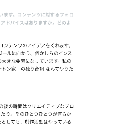
ています。コンテンツに対するフォロ
、アドバイスはありますか。どのよ
コンテンツのアイデアをくれます。
ゴールに向かう、何かしらのインス
の大きな要素になっています。私の
ートン家」の独り台詞
なんてやりた
の後の時間はクリエイティブなプロ
ったり。そのひとつひとつが何らか
たとしても、創作活動はやっている