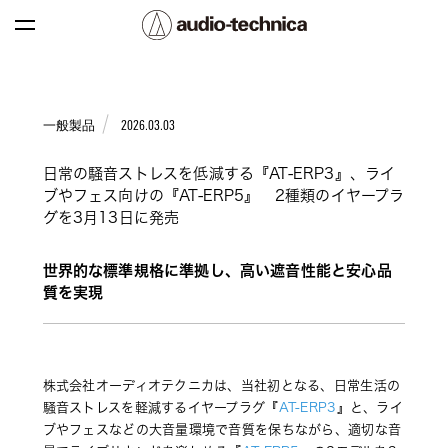
BRAND HISTORY
一般製品
2026.03.03
日常の騒音ストレスを低減する『AT-ERP3』、ライ
ブやフェス向けの『AT-ERP5』 2種類のイヤープラ
グを3月13日に発売
世界的な標準規格に準拠し、高い遮音性能と安心品
質を実現
株式会社オーディオテクニカは、当社初となる、日常生活の
騒音ストレスを軽減するイヤープラグ『
AT-ERP3
』と、ライ
ブやフェスなどの大音量環境で音質を保ちながら、適切な音