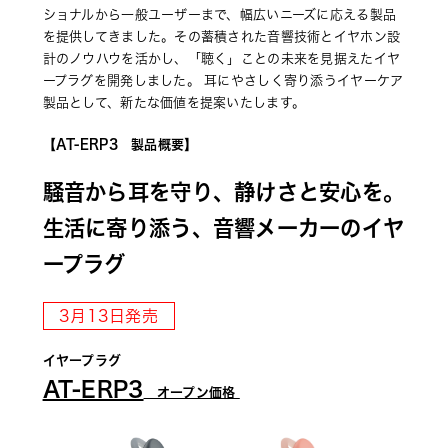
ショナルから一般ユーザーまで、幅広いニーズに応える製品
を提供してきました。その蓄積された音響技術とイヤホン設
計のノウハウを活かし、「聴く」ことの未来を見据えたイヤ
ープラグを開発しました。 耳にやさしく寄り添うイヤーケア
製品として、新たな価値を提案いたします。
【AT-ERP3　製品概要】 
騒音から耳を守り、静けさと安心を。 
生活に寄り添う、音響メーカーのイヤ
ープラグ 
3月13日発売
イヤープラグ 
AT-ERP3
　オープン価格 