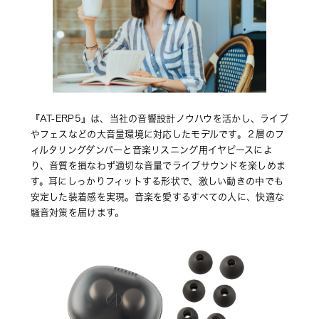
『AT-ERP5』は、当社の音響設計ノウハウを活かし、ライブ
やフェスなどの大音量環境に対応したモデルです。２層のフ
ィルタリングダンパーと音楽リスニング用イヤピースによ
り、音質を損なわず適切な音量でライブサウンドを楽しめま
す。耳にしっかりフィットする形状で、激しい動きの中でも
安定した装着感を実現。音楽を愛するすべての人に、快適な
騒音対策を届けます。  