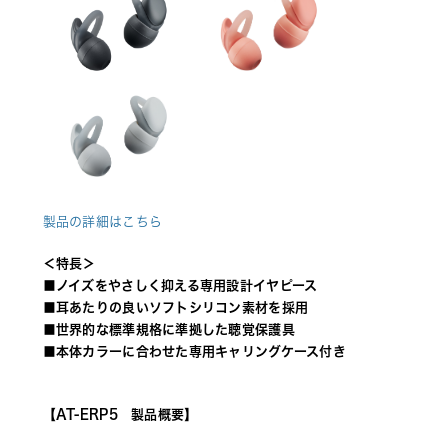
製品の詳細はこちら
＜特長＞ 
■ノイズをやさしく抑える専用設計イヤピース 
■耳あたりの良いソフトシリコン素材を採用 
■世界的な標準規格に準拠した聴覚保護具 
■本体カラーに合わせた専用キャリングケース付き 
【AT-ERP5　製品概要】 