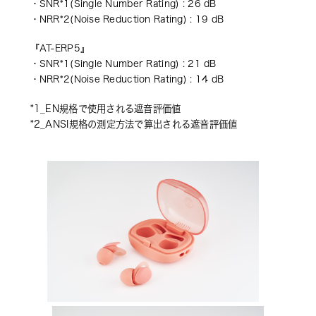
・SNR*1(Single Number Rating) : 26 dB 
・NRR*2(Noise Reduction Rating) : 19 dB
『AT-ERP5』 
・SNR*1(Single Number Rating) : 21 dB 
・NRR*2(Noise Reduction Rating) : 14 dB
*1_EN規格で使用される遮音評価値 
*2_ANSI規格の測定方法で算出される遮音評価値 　 