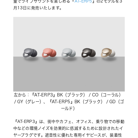
量でライブサウンドを楽しめる『
AT-ERP5
』の2モデルを3
月13日に発売いたします。
左から：『AT-ERP3』BK（ブラック） / CO（コーラル） 
/ GY（グレー）、『AT-ERP5』BK（ブラック） / GD（ゴ
ールド）
『AT-ERP3』は、街中やカフェ、オフィス、乗り物での移動
中などの環境ノイズを効果的に低減するために設計されたイ
ヤープラグです。遮音性に優れた専用イヤピースが、装着性