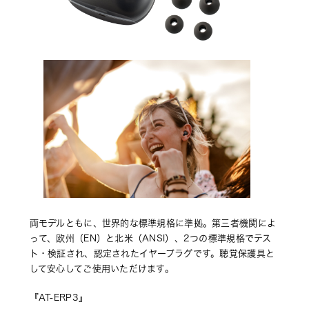
両モデルともに、世界的な標準規格に準拠。第三者機関によ
って、欧州（EN）と北米（ANSI）、2つの標準規格でテス
ト・検証され、認定されたイヤープラグです。聴覚保護具と
して安心してご使用いただけます。
『AT-ERP3』 