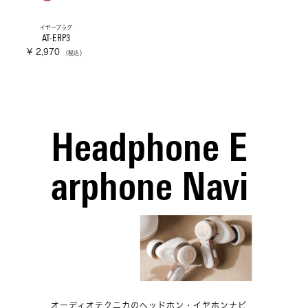
イヤープラグ
AT-ERP3
¥ 2,970
（税込）
Headphone E
arphone Navi
オーディオテクニカのヘッドホン・イヤホンナビ