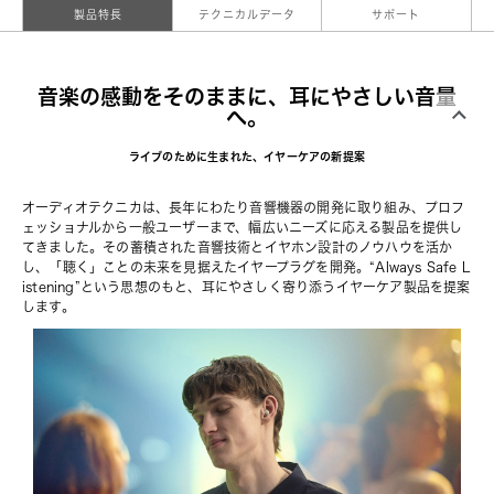
製品特長
テクニカルデータ
サポート
音楽の感動をそのままに、耳にやさしい音量
へ。
ライブのために生まれた、イヤーケアの新提案
オーディオテクニカは、長年にわたり音響機器の開発に取り組み、プロフ
ェッショナルから一般ユーザーまで、幅広いニーズに応える製品を提供し
てきました。その蓄積された音響技術とイヤホン設計のノウハウを活か
し、「聴く」ことの未来を見据えたイヤープラグを開発。“Always Safe L
istening”という思想のもと、耳にやさしく寄り添うイヤーケア製品を提案
します。