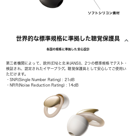
世界的な標準規格に準拠した聴覚保護具
各国の規格に準拠した安心設計
第三者機関によって、欧州(EN)と北米(ANSI)、2つの標準規格でテスト・
検証され、認定されたイヤープラグ。聴覚保護具として安心してご使用い
ただけます。
・SNR(Single Number Rating) : 21dB
・NRR(Noise Reduction Rating) : 14dB