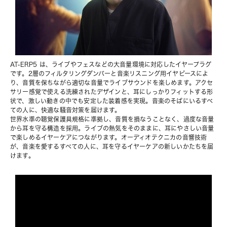
AT-ERP5 は、ライブやフェスなどの大音量環境に対応したイヤープラグ
です。2層のフィルタリングダンパーと音楽リスニング用イヤピースによ
り、音質を保ちながら適切な音量でライブサウンドを楽しめます。アクセ
サリー感覚で使える洗練されたデザインと、耳にしっかりフィットする形
状で、激しい動きの中でも安定した装着感を実現。音楽のそばにいるすべ
ての人に、快適な騒音対策を届けます。
世界水準の聴覚保護具規格に準拠し、音質を損なうことなく、過度な音量
から耳を守る構造を採用。ライブの熱気をそのままに、耳にやさしい音量
で楽しめるイヤーケアにつながります。オーディオテクニカの音響技術
が、音楽を愛するすべての人に、耳を守るイヤーケアの新しいかたちを届
けます。