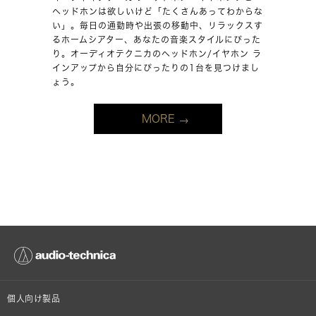
ヘッドホンは欲しいけど「たくさんあってわからな
い」。毎日の通勤時や出張の移動中、リラックスす
るホームシアター、あなたの音楽スタイルにぴった
り。オーディオテクニカのヘッドホン/イヤホン ラ
インアップから自分にぴったりの1台を見つけまし
ょう。
MORE
個人向け製品