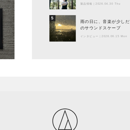
製品情報
｜
2026.04.30 Thu
5
雨の日に、音楽が少しだ
のサウンドスケープ
インタビュー
｜
2026.06.15 Mon