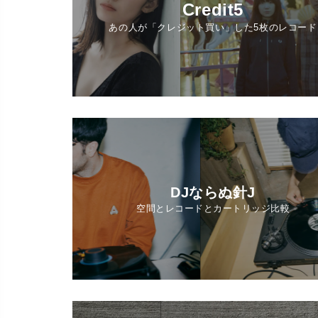
Credit5
あの人が「クレジット買い」した5枚のレコード
DJならぬ針J
空間とレコードとカートリッジ比較