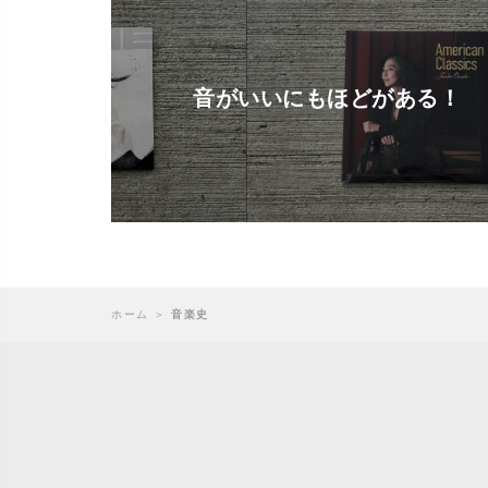
音がいいにもほどがある！
ホーム
＞
音楽史