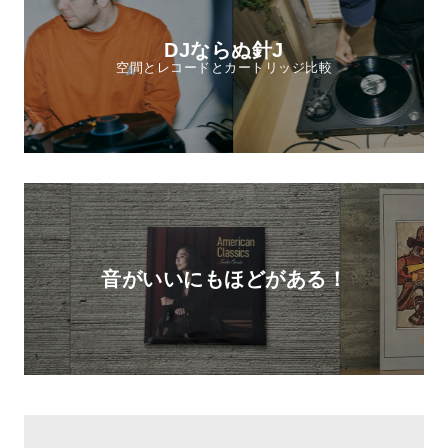
DJならぬ針J
空間とレコードとカートリッジ比較
音がいいにもほどがある！