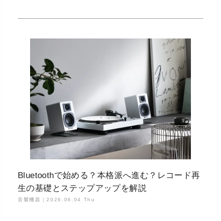
Bluetoothで始める？本格派へ進む？レコード再
生の基礎とステップアップを解説
音響機器｜
2026.06.04 Thu