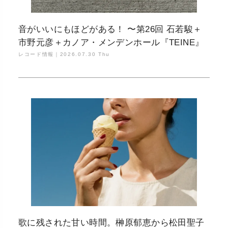
音がいいにもほどがある！ 〜第26回 石若駿＋
市野元彦＋カノア・メンデンホール『TEINE』
レコード情報｜
2026.07.30 Thu
歌に残された甘い時間。榊原郁恵から松田聖子