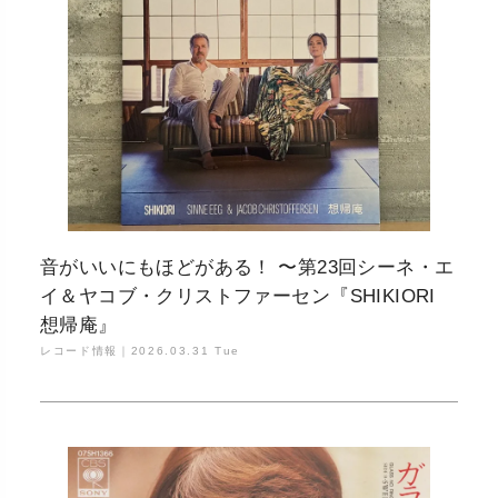
音がいいにもほどがある！ 〜第23回シーネ・エ
イ＆ヤコブ・クリストファーセン『SHIKIORI
想帰庵』
レコード情報｜
2026.03.31 Tue