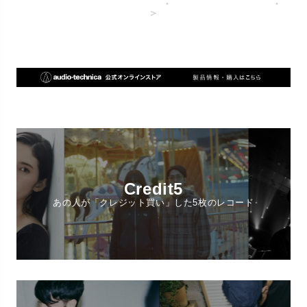
・
・
＞
Credit5
あの人が「クレジット買い」した5枚のレコード