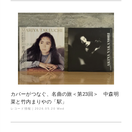
カバーがつなぐ、名曲の旅＜第23回＞ 中森明
菜と竹内まりやの「駅」
レコード情報｜
2026.05.20 Wed