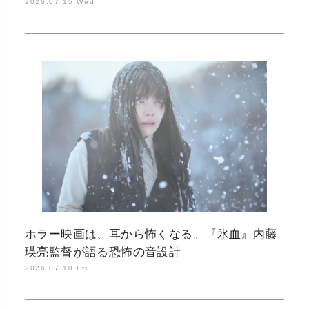
種）」
2026.07.15 Wed
ホラー映画は、耳から怖くなる。『氷血』内藤
瑛亮監督が語る恐怖の音設計
2026.07.10 Fri