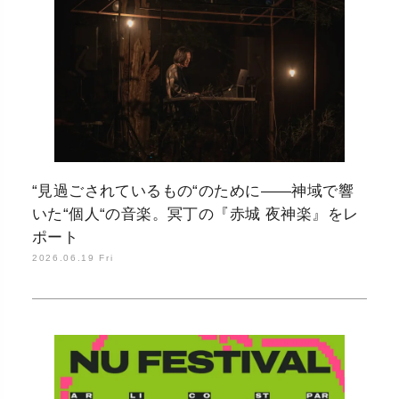
“見過ごされているもの“のために――神域で響
いた“個人“の音楽。冥丁の『赤城 夜神楽』をレ
ポート
2026.06.19 Fri