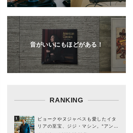
音がいいにもほどがある！
RANKING
ビョークやヌジャベスも愛したイタ
1
リアの至宝、ジジ・マシン。“アンビ