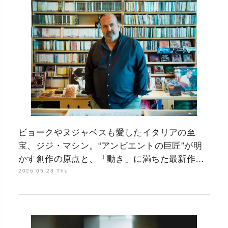
ビョークやヌジャベスも愛したイタリアの至
宝、ジジ・マシン。“アンビエントの巨匠”が明
かす創作の原点と、「動き」に満ちた最新作の
背景
2026.05.28 Thu