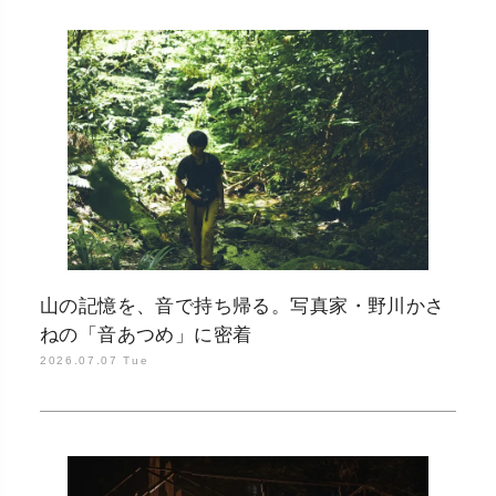
山の記憶を、音で持ち帰る。写真家・野川かさ
ねの「音あつめ」に密着
2026.07.07 Tue