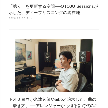
「聴く」を更新する空間──OTOJU Sessionsが
示した、ディープリスニングの現在地
2026.08.06 Thu
トオミヨウが米津玄師やaikoと追求した、曲の
「磨き方」──アレンジャーから辿る新時代のJ-