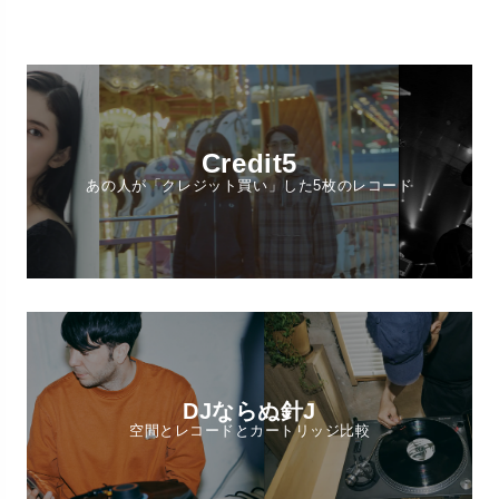
Credit5
あの人が「クレジット買い」した5枚のレコード
DJならぬ針J
空間とレコードとカートリッジ比較