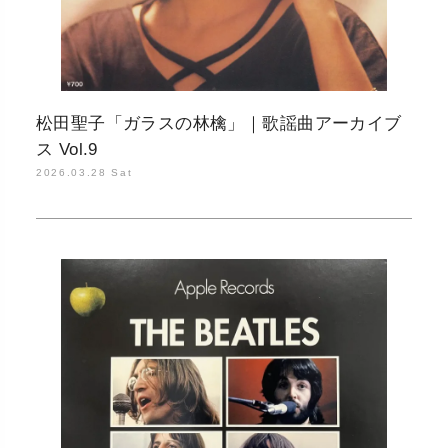
松田聖子「ガラスの林檎」｜歌謡曲アーカイブ
ス Vol.9
2026.03.28 Sat