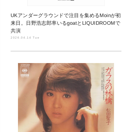
UKアンダーグラウンドで注目を集めるMoinが初
来日。日野浩志郎率いるgoatとLIQUIDROOMで
共演
2026.04.14 Tue