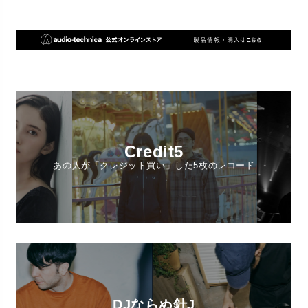
Credit5
あの人が「クレジット買い」した5枚のレコード
DJならぬ針J