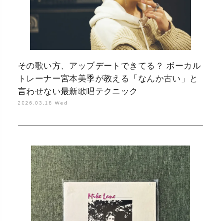
その歌い方、アップデートできてる？ ボーカル
トレーナー宮本美季が教える「なんか古い」と
言わせない最新歌唱テクニック
2026.03.18 Wed