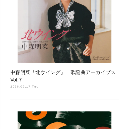
中森明菜「北ウイング」｜歌謡曲アーカイブス
Vol.7
2026.02.17 Tue