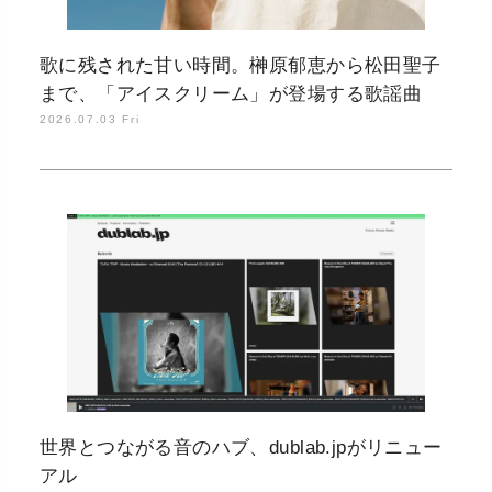
歌に残された甘い時間。榊原郁恵から松田聖子
まで、「アイスクリーム」が登場する歌謡曲
2026.07.03 Fri
世界とつながる音のハブ、dublab.jpがリニュー
アル