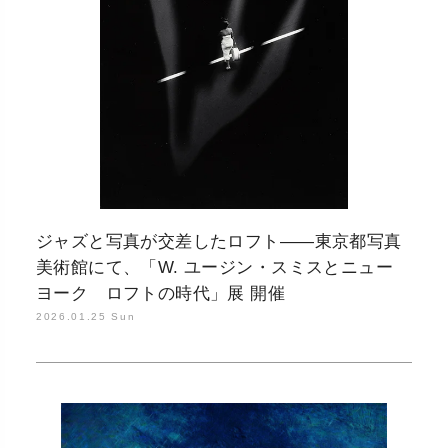
ジャズと写真が交差したロフト――東京都写真
美術館にて、「W. ユージン・スミスとニュー
ヨーク ロフトの時代」展 開催
2026.01.25 Sun