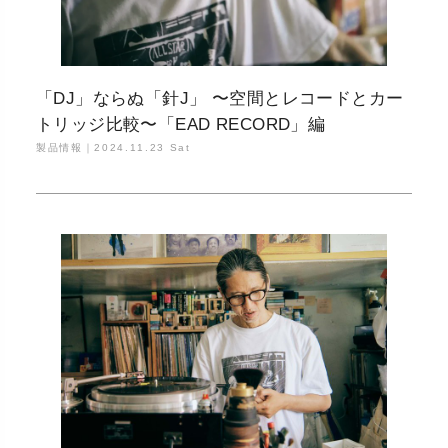
「DJ」ならぬ「針J」 〜空間とレコードとカー
トリッジ比較〜「EAD RECORD」編
製品情報｜
2024.11.23 Sat