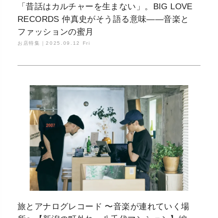
「昔話はカルチャーを生まない」。BIG LOVE
RECORDS 仲真史がそう語る意味——音楽と
ファッションの蜜月
お店特集｜
2025.09.12 Fri
旅とアナログレコード 〜音楽が連れていく場