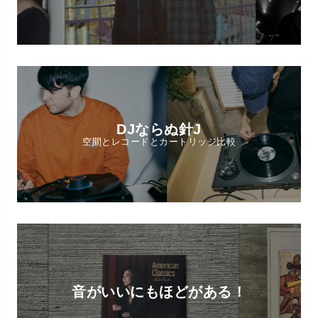
DJならぬ針J
空間とレコードとカートリッジ比較
音がいいにもほどがある！