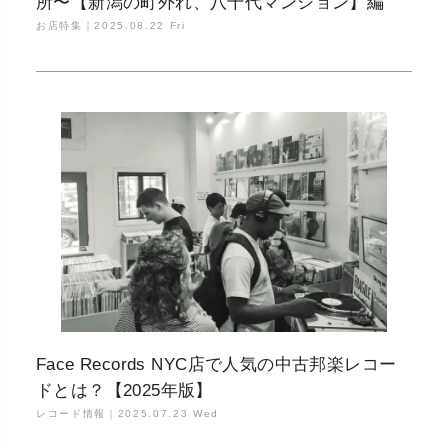
所〜【新潟の町外れ、八千代マンション】編
お店特集｜
2025.08.22 Fri
Face Records NYC店で人気の中古邦楽レコー
ドとは？【2025年版】
レコード情報｜
2025.07.23 Wed