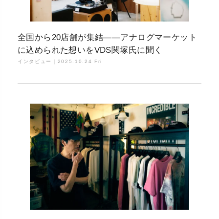
全国から20店舗が集結——アナログマーケット
に込められた想いをVDS関塚氏に聞く
インタビュー｜
2025.10.24 Fri