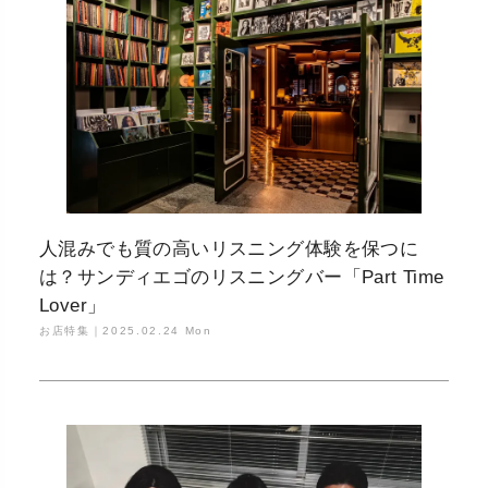
人混みでも質の高いリスニング体験を保つに
は？サンディエゴのリスニングバー「Part Time
Lover」
お店特集｜
2025.02.24 Mon