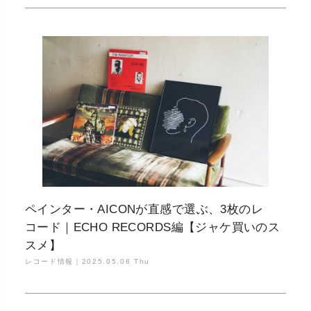
ペインター・AICONが直感で選ぶ、3枚のレ
コード｜ECHO RECORDS編【ジャケ買いのス
スメ】
レコード情報｜
2025.05.08 Thu