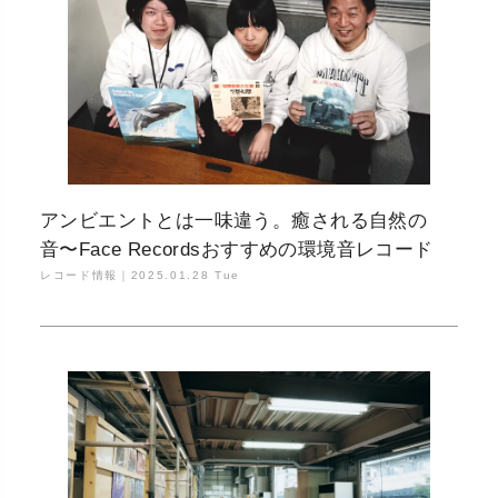
アンビエントとは一味違う。癒される自然の
音〜Face Recordsおすすめの環境音レコード
レコード情報｜
2025.01.28 Tue