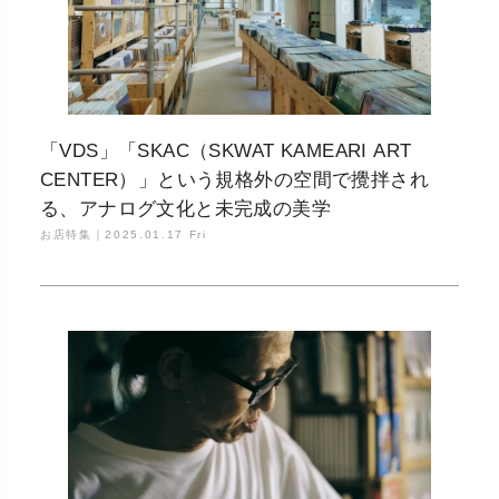
「VDS」「SKAC（SKWAT KAMEARI ART
CENTER）」という規格外の空間で攪拌され
る、アナログ文化と未完成の美学
お店特集｜
2025.01.17 Fri