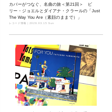
カバーがつなぐ、名曲の旅＜第21回＞ ビ
リー・ジョエルとダイアナ・クラールの「Just
The Way You Are（素顔のままで）」
レコード情報｜
2026.03.15 Sun