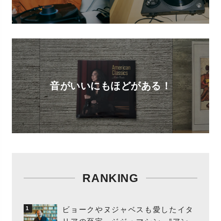
音がいいにもほどがある！
RANKING
ビョークやヌジャベスも愛したイタ
1