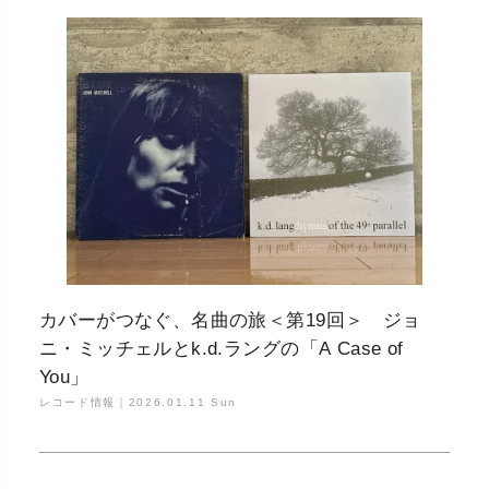
カバーがつなぐ、名曲の旅＜第19回＞ ジョ
ニ・ミッチェルとk.d.ラングの「A Case of
You」
レコード情報｜
2026.01.11 Sun