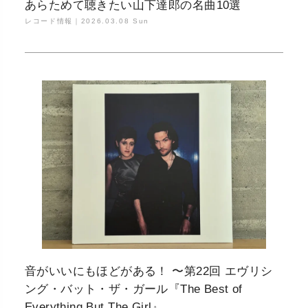
あらためて聴きたい山下達郎の名曲10選
レコード情報｜
2026.03.08 Sun
音がいいにもほどがある！ 〜第22回 エヴリシ
ング・バット・ザ・ガール『The Best of
Everything But The Girl』