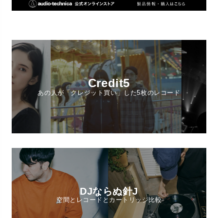
Credit5
あの人が「クレジット買い」した5枚のレコード
DJならぬ針J
空間とレコードとカートリッジ比較