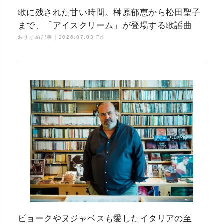
歌に残された甘い時間。榊原郁恵から松田聖子
まで、「アイスクリーム」が登場する歌謡曲
おすすめ記事｜
2026.07.03 Fri
ビョークやヌジャベスも愛したイタリアの至