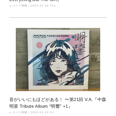
レコード情報｜
2026.02.26 Thu
音がいいにもほどがある！ 〜第21回 V.A.『中森
明菜 Tribute Album “明響” +1』
レコード情報｜
2026.01.30 Fri