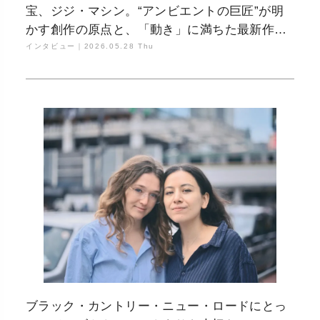
宝、ジジ・マシン。“アンビエントの巨匠”が明
かす創作の原点と、「動き」に満ちた最新作の
背景
インタビュー｜
2026.05.28 Thu
ブラック・カントリー・ニュー・ロードにとっ