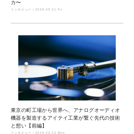
カ〜
インタビュー｜
2026.05.01 Fri
東京の町工場から世界へ、アナログオーディオ
機器を製造するアイテイ工業が繋ぐ先代の技術
と想い【前編】
インタビュー｜
2026.03.23 Mon