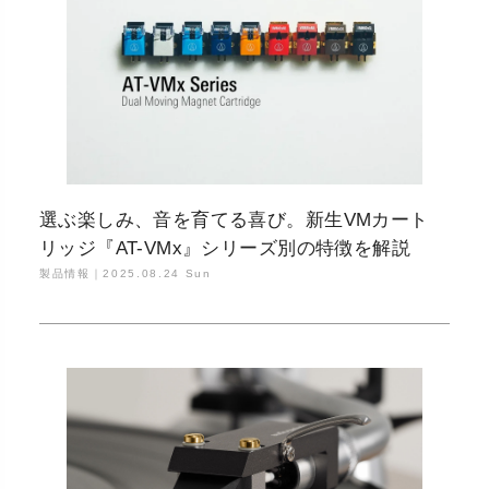
選ぶ楽しみ、音を育てる喜び。新生VMカート
リッジ『AT-VMx』シリーズ別の特徴を解説
製品情報｜
2025.08.24 Sun