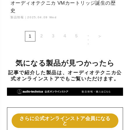
オーディオテクニカ VMカートリッジ誕生の歴
史
製品情報｜
2025.04.09 Wed
2
3
4
5
・
1
＞
・
・
気になる製品が見つかったら
記事で紹介した製品は、オーディオテクニカ公
式オンラインストアでもご覧いただけます。
さらに公式オンラインストア会員になる
と