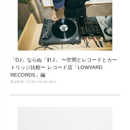
「DJ」ならぬ「針J」 〜空間とレコードとカー
トリッジ比較〜 レコード店「LOWYARD
RECORDS」編
製品情報｜
2025.09.08 Mon