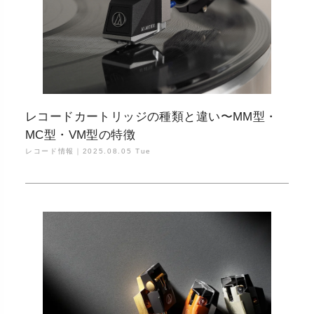
レコードカートリッジの種類と違い〜MM型・
MC型・VM型の特徴
レコード情報｜
2025.08.05 Tue