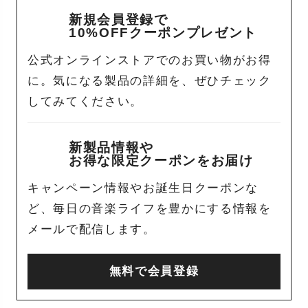
新規会員登録で
10%OFFクーポンプレゼント
公式オンラインストアでのお買い物がお得
に。気になる製品の詳細を、ぜひチェック
してみてください。
新製品情報や
お得な限定クーポンをお届け
キャンペーン情報やお誕生日クーポンな
ど、毎日の音楽ライフを豊かにする情報を
メールで配信します。
無料で会員登録