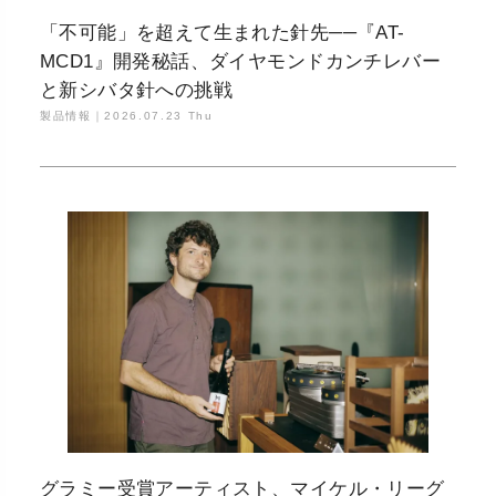
「不可能」を超えて生まれた針先──『AT-
MCD1』開発秘話、ダイヤモンドカンチレバー
と新シバタ針への挑戦
製品情報｜
2026.07.23 Thu
グラミー受賞アーティスト、マイケル・リーグ