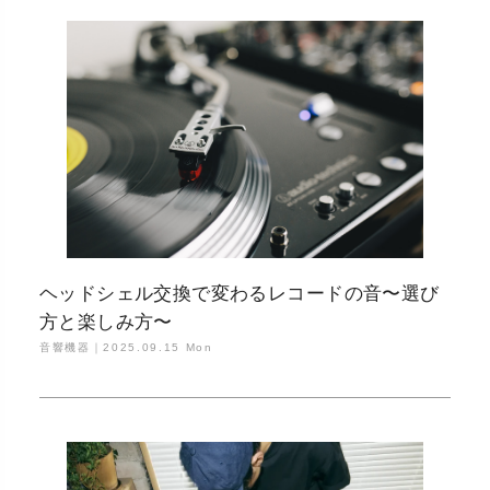
ヘッドシェル交換で変わるレコードの音〜選び
方と楽しみ方〜
音響機器｜
2025.09.15 Mon