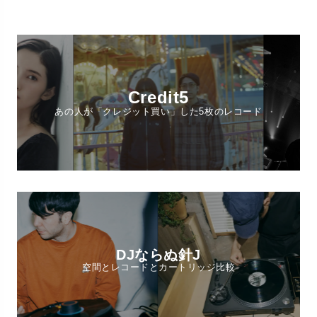
Credit5
あの人が「クレジット買い」した5枚のレコード
DJならぬ針J
空間とレコードとカートリッジ比較