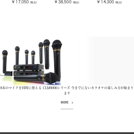
¥ 17,050
¥ 38,500
¥ 14,300
(税込)
(税込)
(税込)
8本のマイクを同時に使える CLM9000シリーズ 今までにないカラオケの楽しみ方が始まり
ます
MORE