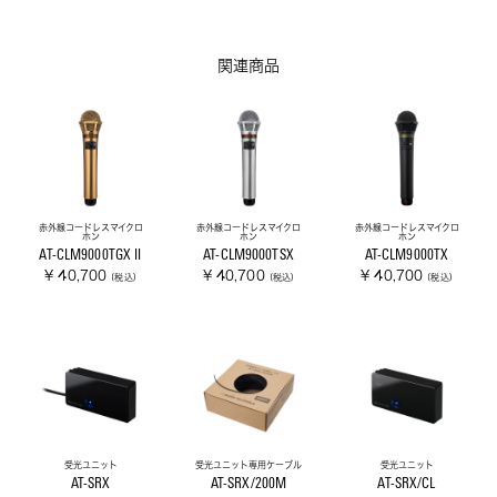
関連商品
⾚外線コードレスマイクロ
⾚外線コードレスマイクロ
赤外線コードレスマイクロ
ホン
ホン
ホン
AT-CLM9000TGX II
AT-CLM9000TSX
AT-CLM9000TX
¥ 40,700
¥ 40,700
¥ 40,700
(税込)
(税込)
(税込)
受光ユニット
受光ユニット専用ケーブル
受光ユニット
AT-SRX
AT-SRX/200M
AT-SRX/CL