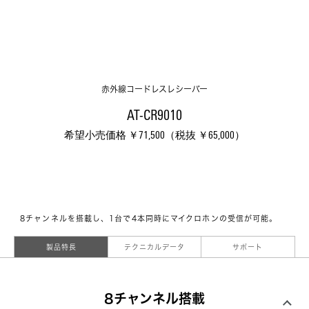
赤外線コードレスレシーバー
AT-CR9010
希望小売価格 ￥71,500（税抜 ￥65,000）
8チャンネルを搭載し、1台で4本同時にマイクロホンの受信が可能。
製品特長
テクニカルデータ
サポート
8チャンネル搭載