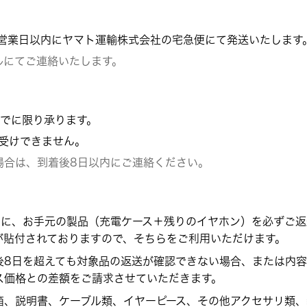
4営業日以内にヤマト運輸株式会社の宅急便にて発送いたします
ルにてご連絡いたします。
までに限り承ります。
受けできません。
場合は、到着後8日以内にご連絡ください。
内に、お手元の製品（充電ケース＋残りのイヤホン）を必ずご
が貼付されておりますので、そちらをご利用いただけます。
後8日を超えても対象品の返送が確認できない場合、または内
ス価格との差額をご請求させていただきます。
箱、説明書、ケーブル類、イヤーピース、その他アクセサリ類