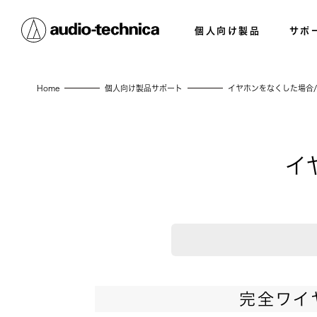
個人向け製品
サポ
Home
個人向け製品サポート
イヤホンをなくした場合
イ
完全ワイ