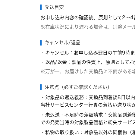
発送目安
お申し込み内容の確認後、原則として2～
※在庫状況により遅れる場合は、別途メー
キャンセル/返品
・キャンセル：お申し込み翌日の午前9時
・返品/返金：製品の性質上、原則としてお
※万が一、お届けした交換品に不備がある
注意点（必ずご確認ください）
・対象品の返送義務：交換品到着後8日以
当社サービスセンター行きの着払い送り状
・未返送・不足時の差額請求：交換品到着
での発売当時の対象製品価格と紛失サービ
・私物の取り扱い：対象品以外の同梱物（