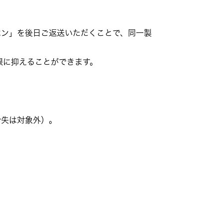
ホン」を後日ご返送いただくことで、同一製
限に抑えることができます。
紛失は対象外）。