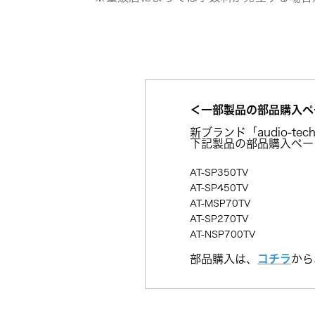
＜一部製品の部品購入ページ
新ブランド「audio-t
下記製品の部品購入ペー
AT-SP350TV 
AT-SP450TV 
AT-MSP70TV 
AT-SP270TV 
AT-NSP700TV
コチラ
部品購入は、
から