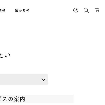
情報
読みもの
たい
ビスの案内