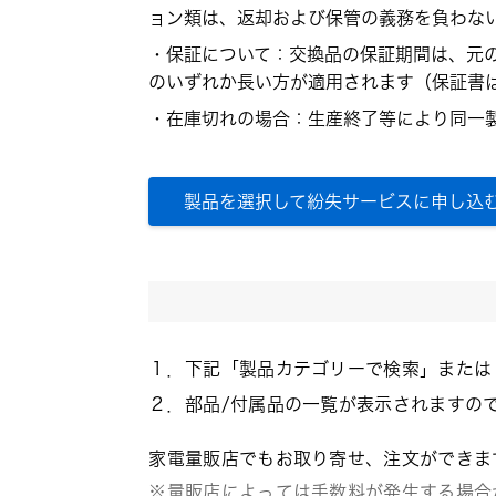
ョン類は、返却および保管の義務を負わな
・保証について：交換品の保証期間は、元
のいずれか長い方が適用されます（保証書
・在庫切れの場合：生産終了等により同一
製品を選択して紛失サービスに申し込
１．下記「製品カテゴリーで検索」または
２．部品/付属品の一覧が表示されますの
家電量販店でもお取り寄せ、注文ができま
※量販店によっては手数料が発生する場合