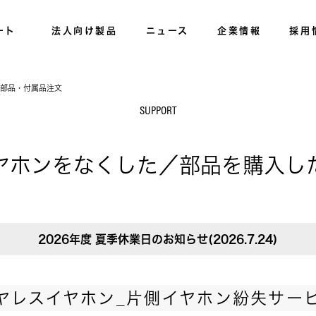
ート
法人向け製品
ニュース
企業情報
採用
/部品・付属品注文
SUPPORT
ヤホンをなくした／部品を購入し
2026年度 夏季休業日のお知らせ(2026.7.24)
ヤレスイヤホン_片側イヤホン紛失サー