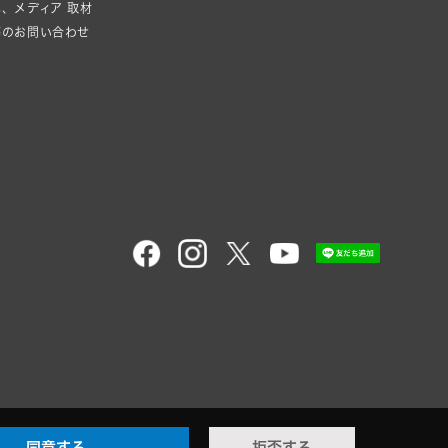
、メディア 取材
等のお問い合わせ
同意する
拒否する