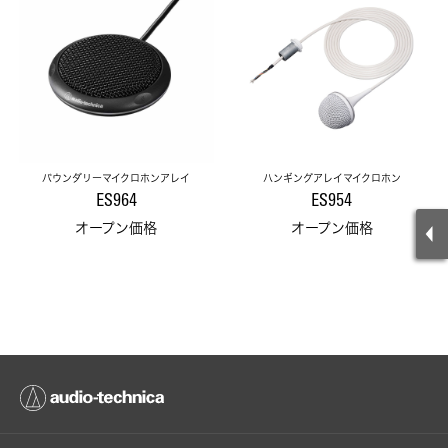
バウンダリーマイクロホンアレイ
ハンギングアレイマイクロホン
ES964
ES954
オープン価格
オープン価格