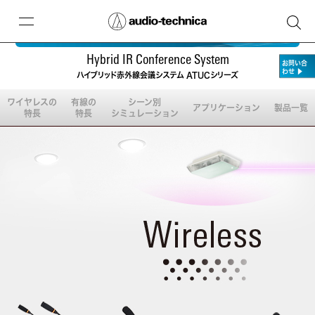
Hybrid IR Conference System
お問い合
わせ
▶
ハイブリッド赤外線会議システム ATUCシリーズ
ワイヤレスの
有線の
シーン別
アプリケーション
製品一覧
特長
特長
シミュレーション