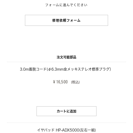
フォームに進んでください
修理依頼フォーム
注文可能部品
3.0m着脱コード(φ6.3mm金メッキステレオ標準プラグ）
¥ 16,500
(税込)
カートに追加
イヤパッド HP-ADX5000(左右一組)