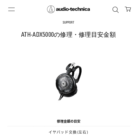
SUPPORT
ATH-ADX5000の修理・修理目安金額
修理金額の目安
イヤパッド交換(左右)