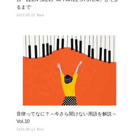
るまで
2025.05.21 Wed
音律ってなに？～今さら聞けない用語を解説～
Vol.10
2025.05.12 Mon