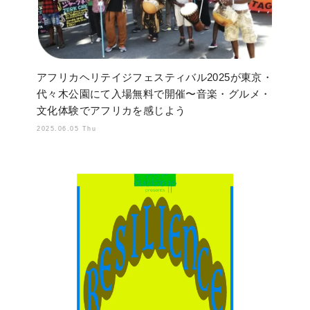
アフリカヘリテイジフェスティバル2025が東京・
代々木公園にて入場無料で開催〜音楽・グルメ・
文化体験でアフリカを感じよう
2025.06.05 Thu