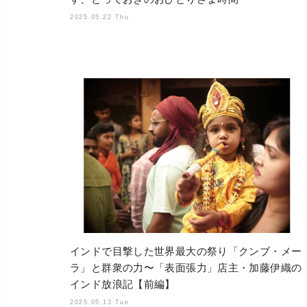
2025.05.22 Thu
インドで目撃した世界最大の祭り「クンブ・メー
ラ」と群衆の力〜「表面張力」店主・加藤伊織の
インド放浪記【前編】
2025.05.13 Tue