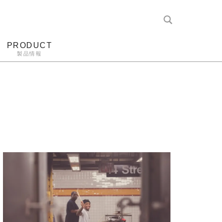
PRODUCT
製品情報
レコード針
ヘッドホン
アンプ
アナログ