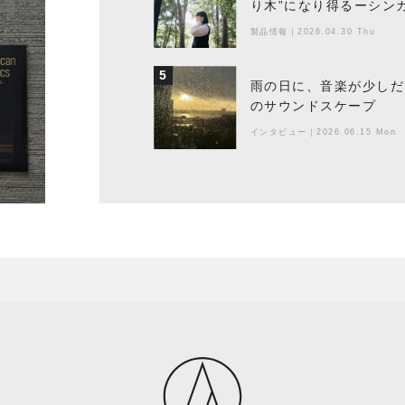
り木”になり得るーシンガ
製品情報
｜
2026.04.30 Thu
5
雨の日に、音楽が少しだ
のサウンドスケープ
インタビュー
｜
2026.06.15 Mon