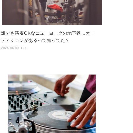
誰でも演奏OKなニューヨークの地下鉄…オー
ディションがあるって知ってた？
2025.06.03 Tue