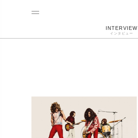
INTERVIEW
インタビュー
レコード
プレーヤー
音質
カートリ