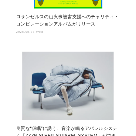
ロサンゼルスの山火事被害支援へのチャリティ・
コンピレーションアルバムがリリース
2025.05.28 Wed
良質な“仮眠”に誘う、音楽が鳴るアパレルシステ
ム「ZZZN SLEEP APPAREL SYSTEM」ができ