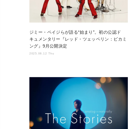
ジミー・ペイジらが語る“始まり”。初の公認ド
キュメンタリー『レッド・ツェッペリン：ビカミ
ング』9月公開決定
2025.06.12 Thu