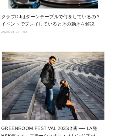
クラブDJはターンテーブルで何をしているの？
イベントでプレイしているときの動きを解説
2025.05.27 Tue
GREENROOM FESTIVAL 2025出演 ── LA発
R&Bデュオ、エモーショナル・オレンジズが