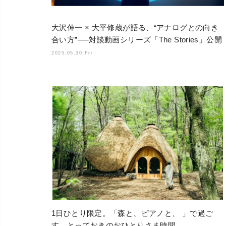
大沢伸一 × 大平修蔵が語る、“アナログとの向き
合い方”──対談動画シリーズ「The Stories」公開
2025.05.30 Fri
1日ひとり限定。「森と、ピアノと、 」で過ご
す、とっておきのおひとりさま時間