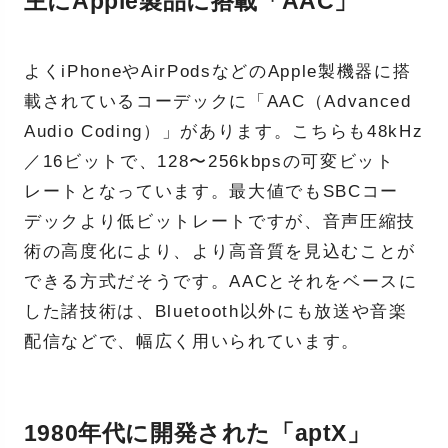
主にApple製品に搭載「AAC」
よくiPhoneやAirPodsなどのApple製機器に搭
載されているコーデックに「AAC（Advanced
Audio Coding）」があります。こちらも48kHz
／16ビットで、128〜256kbpsの可変ビット
レートとなっています。最大値でもSBCコー
デックより低ビットレートですが、音声圧縮技
術の高度化により、より高音質を見込むことが
できる方式だそうです。AACとそれをベースに
した諸技術は、Bluetooth以外にも放送や音楽
配信などで、幅広く用いられています。
1980年代に開発された「aptX」