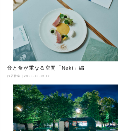
音と食が重なる空間「Neki」編
お店特集｜2023.12.15 Fri