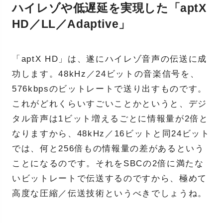
ハイレゾや低遅延を実現した「aptX
HD／LL／Adaptive」
「aptX HD」は、遂にハイレゾ音声の伝送に成
功します。48kHz／24ビットの音楽信号を、
576kbpsのビットレートで送り出すものです。
これがどれくらいすごいことかというと、デジ
タル音声は1ビット増えるごとに情報量が2倍と
なりますから、48kHz／16ビットと同24ビット
では、何と256倍もの情報量の差があるという
ことになるのです。それをSBCの2倍に満たな
いビットレートで伝送するのですから、極めて
高度な圧縮／伝送技術というべきでしょうね。