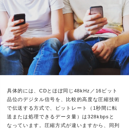
具体的には、CDとほぼ同じ48kHz／16ビット
品位のデジタル信号を、比較的高度な圧縮技術
で伝送する方式で、ビットレート（1秒間に転
送または処理できるデータ量）は328kbpsと
なっています。圧縮方式が違いますから、同列