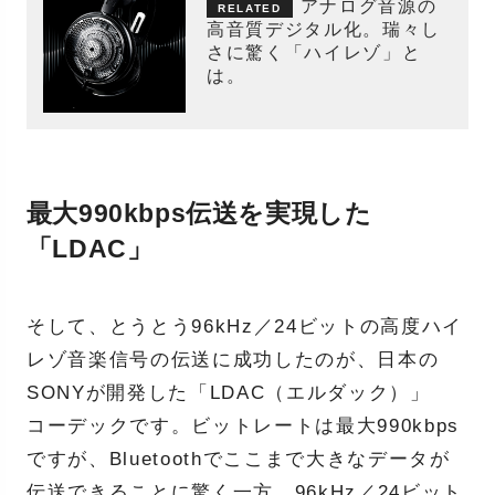
アナログ音源の
高音質デジタル化。瑞々し
さに驚く「ハイレゾ」と
は。
最大990kbps伝送を実現した
「LDAC」
そして、とうとう96kHz／24ビットの高度ハイ
レゾ音楽信号の伝送に成功したのが、日本の
SONYが開発した「LDAC（エルダック）」
コーデックです。ビットレートは最大990kbps
ですが、Bluetoothでここまで大きなデータが
伝送できることに驚く一方、96kHz／24ビット