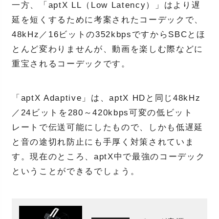
一方、「aptX LL（Low Latency）」はより遅
延を短くするために考案されたコーデックで、
48kHz／16ビットの352kbpsですからSBCとほ
とんど変わりませんが、動画を楽しむ際などに
重宝されるコーデックです。
「aptX Adaptive」は、aptX HDと同じ48kHz
／24ビットを280～420kbps可変の低ビット
レートで伝送可能にしたもので、しかも低遅延
と音の途切れ防止にも手厚く対策されていま
す。現在のところ、aptX中で最強のコーデック
ということができるでしょう。