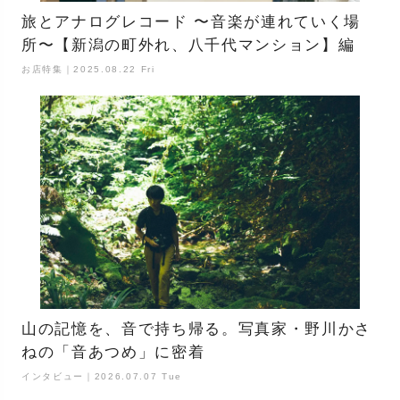
旅とアナログレコード 〜音楽が連れていく場
所〜【新潟の町外れ、八千代マンション】編
お店特集｜2025.08.22 Fri
山の記憶を、音で持ち帰る。写真家・野川かさ
ねの「音あつめ」に密着
インタビュー｜2026.07.07 Tue