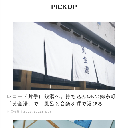
PICKUP
レコード片手に銭湯へ。持ち込みOKの錦糸町
「黄金湯」で、風呂と音楽を裸で浴びる
お店特集｜2025.10.13 Mon