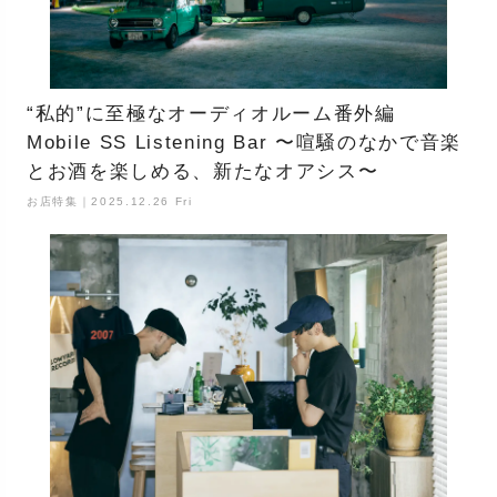
“私的”に至極なオーディオルーム番外編
Mobile SS Listening Bar 〜喧騒のなかで音楽
とお酒を楽しめる、新たなオアシス〜
お店特集｜2025.12.26 Fri