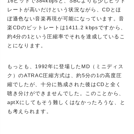
16ビットで384kbpsと、SBCよりも少しビット
レートが高いだけという状況ながら、CDとほ
ぼ遜色ない音楽再現が可能になっています。音
楽CDのビットレートは1411.2 kbpsですから、
約4分の1という圧縮率でそれを達成しているこ
とになります。
もっとも、1992年に登場したMD（ミニディス
ク）のATRAC圧縮方式は、約5分の1の高度圧
縮でしたが、十分に熟成された後はCDと全く
聴き分けができませんでした。このことから、
aptXにしてもそう難しくはなかったろうな、と
も考えられます。