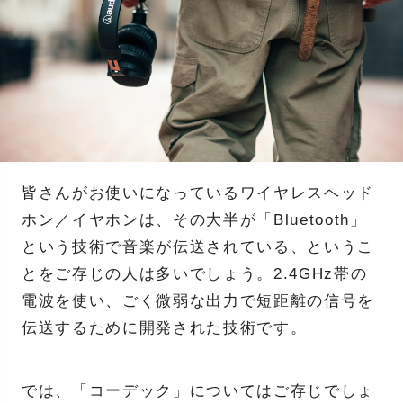
皆さんがお使いになっているワイヤレスヘッド
ホン／イヤホンは、その大半が「Bluetooth」
という技術で音楽が伝送されている、というこ
とをご存じの人は多いでしょう。2.4GHz帯の
電波を使い、ごく微弱な出力で短距離の信号を
伝送するために開発された技術です。
では、「コーデック」についてはご存じでしょ