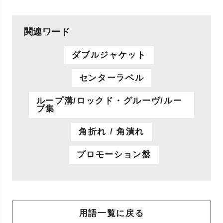
関連ワード
ダブルジャケット
センターラベル
ループ溝/ロックド・グルーヴ/ルー
プ集
角折れ / 角潰れ
プロモーション盤
用語一覧に戻る