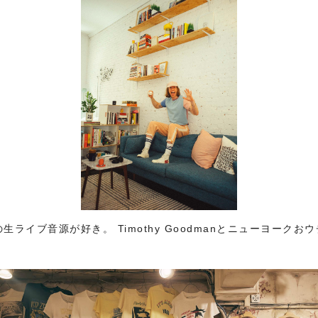
ライブ音源が好き。 Timothy Goodmanとニューヨークお