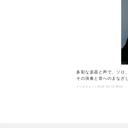
多彩な楽器と声で、ソロ、
その演奏と音へのまなざ
インタビュー｜2022.04.13 Wed