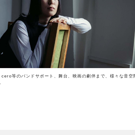
cero等のバンドサポート、舞台、映画の劇伴まで、様々な音
し