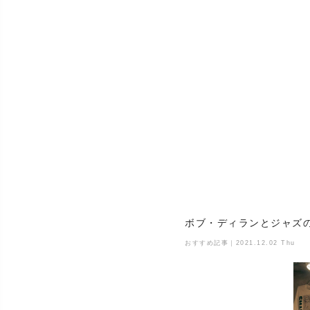
ボブ・ディランとジャズの生
おすすめ記事｜2021.12.02 Thu