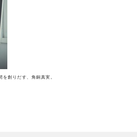
空間を創りだす、角銅真実。