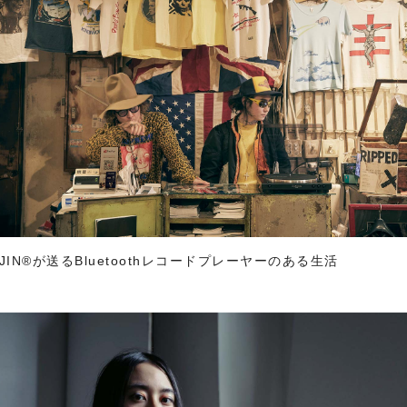
ERJIN®️が送るBluetoothレコードプレーヤーのある生活