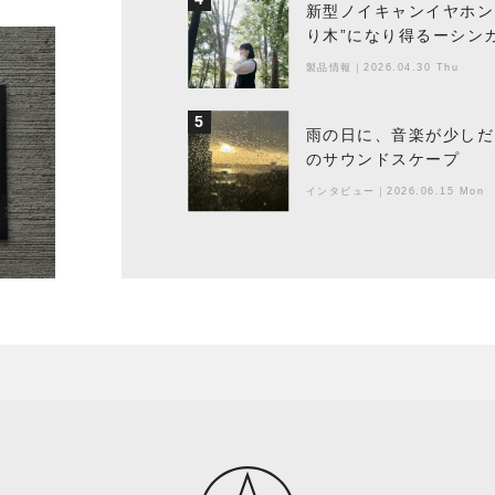
新型ノイキャンイヤホン『
り木”になり得るーシンガ
製品情報
｜
2026.04.30 Thu
5
雨の日に、音楽が少しだ
のサウンドスケープ
インタビュー
｜
2026.06.15 Mon