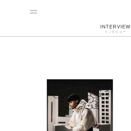
INTERVIEW
インタビュー
レコード
プレーヤー
音質
カートリ