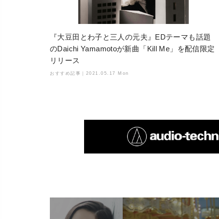
『大豆田とわ子と三人の元夫』EDテーマも話題
のDaichi Yamamotoが新曲「Kill Me」を配信限定
リリース
おすすめ記事｜
2021.05.17 Mon