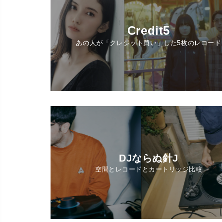
Credit5
あの人が「クレジット買い」した5枚のレコード
DJならぬ針J
空間とレコードとカートリッジ比較