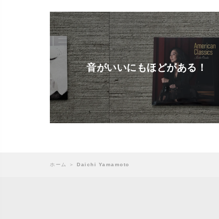
音がいいにもほどがある！
ホーム
＞
Daichi Yamamoto