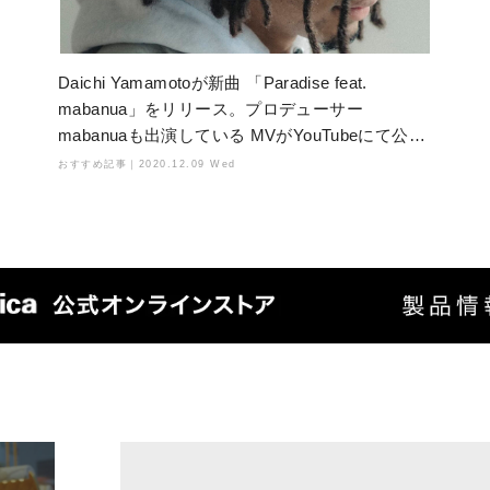
Daichi Yamamotoが新曲 「Paradise feat.
mabanua」をリリース。プロデューサー
mabanuaも出演している MVがYouTubeにて公開
中！
おすすめ記事｜
2020.12.09 Wed