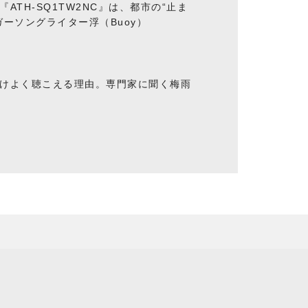
ATH-SQ1TW2NC』は、都市の“止ま
ーソングライター浮（Buoy）
けよく聴こえる理由。専門家に聞く梅雨