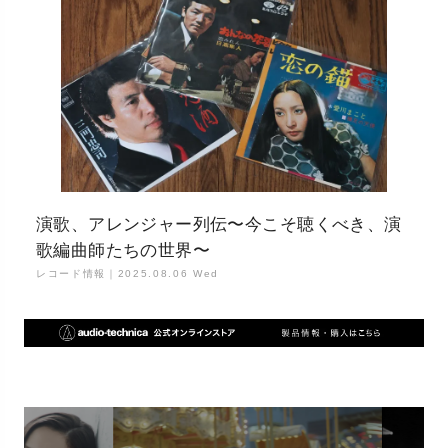
演歌、アレンジャー列伝〜今こそ聴くべき、演
歌編曲師たちの世界〜
レコード情報｜
2025.08.06 Wed