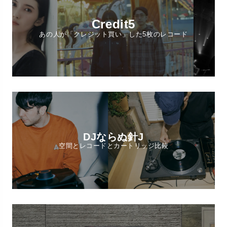
Credit5
あの人が「クレジット買い」した5枚のレコード
DJならぬ針J
空間とレコードとカートリッジ比較