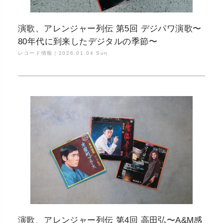
演歌、アレンジャー列伝 第5回 デジパワ演歌〜
80年代に到来したデジタルの季節〜
レコード情報｜
2026.01.04 Sun
演歌、アレンジャー列伝 第4回 高田弘〜A&M感