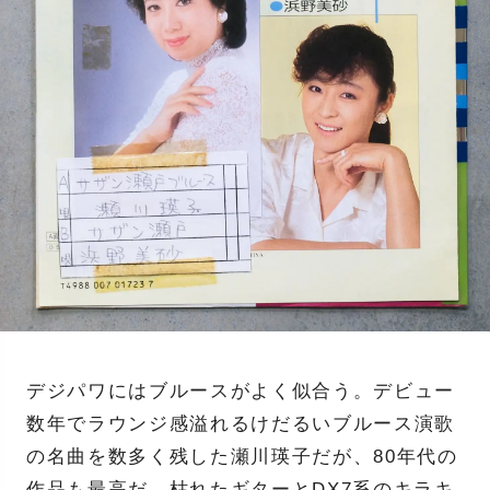
デジパワにはブルースがよく似合う。デビュー
数年でラウンジ感溢れるけだるいブルース演歌
の名曲を数多く残した瀬川瑛子だが、80年代の
作品も最高だ。枯れたギターとDX7系のキラキ