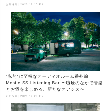
お店特集｜2023.12.15 Fri
“私的”に至極なオーディオルーム番外編
Mobile SS Listening Bar 〜喧騒のなかで音楽
とお酒を楽しめる、新たなオアシス〜
お店特集｜2025.12.26 Fri