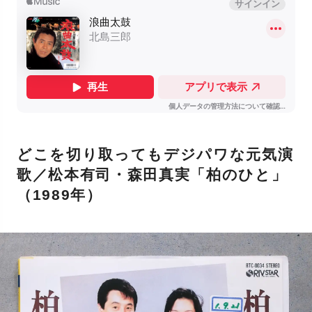
どこを切り取ってもデジパワな元気演
歌／松本有司・森田真実「柏のひと」
（1989年）