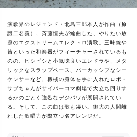
演歌界のレジェンド・北島三郎本人が作曲（原
譲二名義）、斉藤恒夫が編曲した、やりたい放
題のエクストリームエレクトロ演歌。三味線や
笛といった和楽器がフィーチャーされているも
のの、ビシビシと小気味良いエレドラや、メタ
リックなスラップベース、パーカッシブなシー
ケンサーなど、機械の身体を手に入れたロボ・
サブちゃんがサイバーコマ劇場で大立ち回りす
るかのごとく強烈なデジパワが展開されてい
る。そして、この曲は歌も凄い。御大の人間離
れした歌唱力が際立つ名アレンジだ。