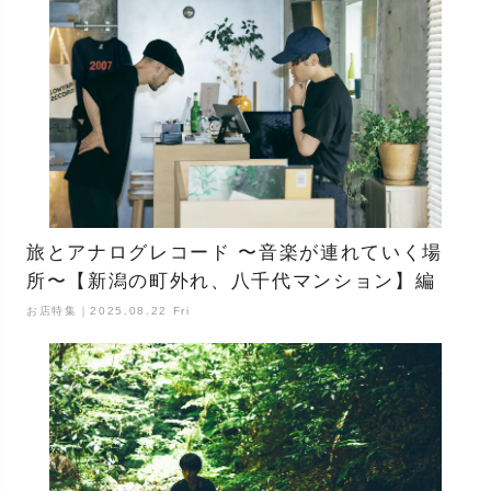
旅とアナログレコード 〜音楽が連れていく場
所〜【新潟の町外れ、八千代マンション】編
お店特集｜2025.08.22 Fri