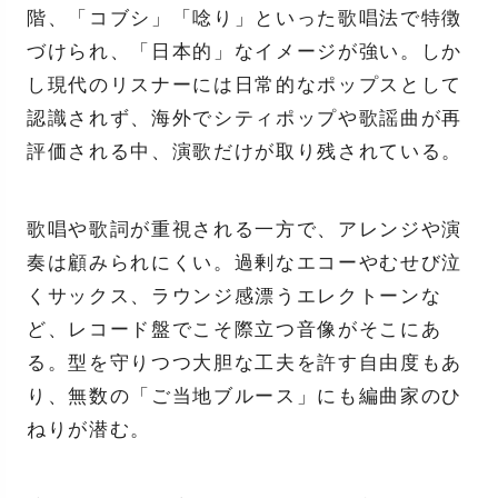
階、「コブシ」「唸り」といった歌唱法で特徴
づけられ、「日本的」なイメージが強い。しか
し現代のリスナーには日常的なポップスとして
認識されず、海外でシティポップや歌謡曲が再
評価される中、演歌だけが取り残されている。
歌唱や歌詞が重視される一方で、アレンジや演
奏は顧みられにくい。過剰なエコーやむせび泣
くサックス、ラウンジ感漂うエレクトーンな
ど、レコード盤でこそ際立つ音像がそこにあ
る。型を守りつつ大胆な工夫を許す自由度もあ
り、無数の「ご当地ブルース」にも編曲家のひ
ねりが潜む。