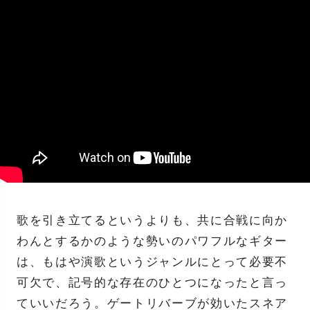
歌を引き立てるというよりも、共に合戦に向か
わんとするかのような勢いのパワフルなギター
は、もはや演歌というジャンルにとって必要不
可欠で、記号的な存在のひとつになったと言っ
ていいだろう。ゲートリバーブが効いたスネア