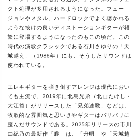
クト処理が多用されるようになった。フュー
ジョンやメタル、ハードロックでよく聴かれる
ような抜けの良いディストーションギターが頻
繁に登場するようになったのもこの頃だ。この
時代の演歌クラシックである石川さゆりの「天
城越え」（1986年）にも、そうしたサウンドは
使われている。
エレキギターを弾き倒すアレンジは現代におい
ても主流で、2019年に北島兄弟（北山たけし・
大江裕）がリリースした「兄弟連歌」などは、
牧歌的な雰囲気と思いきやギターはバリバリに
歪んだサウンドである。2025年リリースの市川
由紀乃の最新作「朧」は、「舟唄」や「天城越