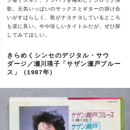
シ響くスネア、デジパワを極めしデジロック演
歌。元気いっぱいのサックスとギターの掛け合
いがすばらしく、歌がナヨナヨしているところ
も逆に良い。やや珍しいタイトルだが、ぜひ探
してみてほしい。
きらめくシンセのデジタル・サウ
ダージ／瀬川瑛子「サザン瀬戸ブルー
ス」（1987年）