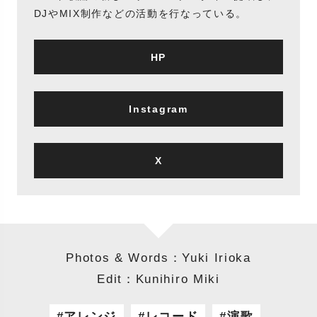
DJやMIX制作などの活動を行なっている。
HP
Instagram
X
Photos & Words：Yuki Irioka
Edit：Kunihiro Miki
アレンジ
レコード
演歌