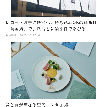
レコード片手に銭湯へ。持ち込みOKの錦糸町
「黄金湯」で、風呂と音楽を裸で浴びる
お店特集｜2025.10.13 Mon
音と食が重なる空間「Neki」編