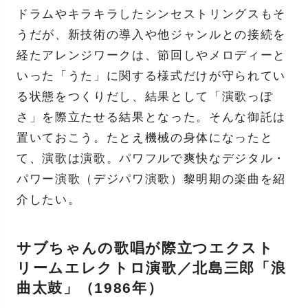
ドラムやキラキラしたシンセストリングスもそ
うだが、新技術の導入や他ジャンルとの接続を
経たアレンジワークは、節回しやメロディーと
いった「うた」に関する様式だけが守られてい
る状態をつくりだし、結果として「演歌っぽ
さ」を際立たせる結果となった。そんな御託は
置いておこう。たとえ機械の身体になったと
て、演歌は演歌。パワフルで爽快なデジタル・
パワー演歌（デジパワ演歌）黎明期の楽曲を紹
介したい。
サブちゃんの歌唱が際立つエクスト
リームエレクトロ演歌／北島三郎「浪
曲太鼓」（1986年）