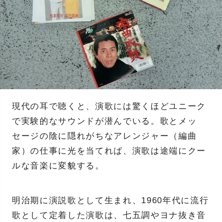
現代の耳で聴くと、演歌には驚くほどユニーク
で実験的なサウンドが潜んでいる。歌とメッ
セージの陰に隠れがちなアレンジャー（編曲
家）の仕事に光を当てれば、演歌は途端にクー
ルな音楽に変貌する。
明治期に演説歌として生まれ、1960年代に流行
歌として定着した演歌は、七五調やヨナ抜き音