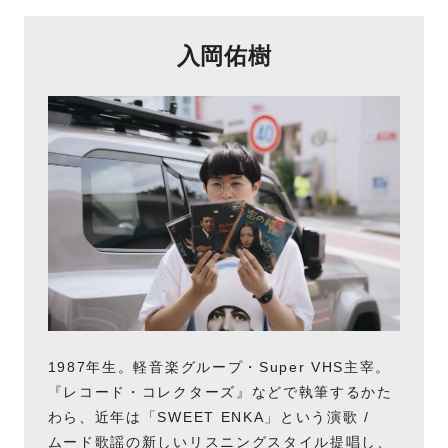
入岡佑樹
1987年生。軽音楽グループ・Super VHS主宰。
『レコード・コレクターズ』などで執筆するかた
わら、近年は「SWEET ENKA」という演歌 /
ムード歌謡の新しいリスニングスタイル提唱し、