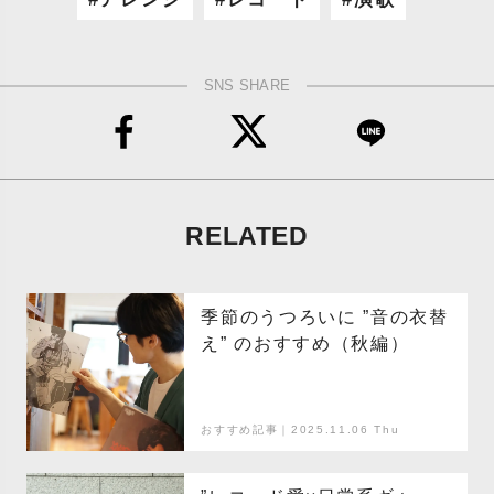
SNS SHARE
RELATED
季節のうつろいに ”音の衣替
え” のおすすめ（秋編）
おすすめ記事｜2025.11.06 Thu