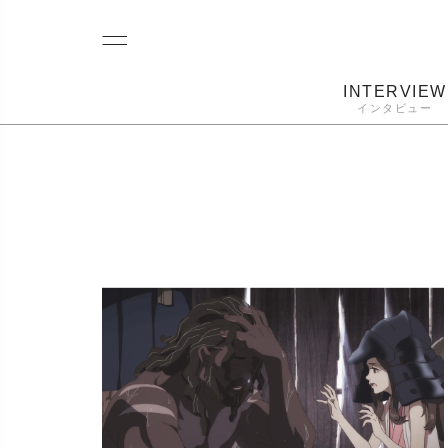
INTERVIEW
インタビュー
レコード
プレーヤー
音質
カートリ