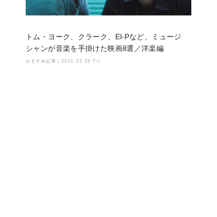
トム・ヨーク、クラーク、El-Pなど、ミュージ
シャンが音楽を手掛けた映画8選／洋楽編
おすすめ記事｜
2021.02.26 Fri