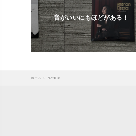
音がいいにもほどがある！
ホーム
＞
Netflix