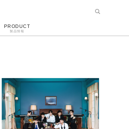
PRODUCT
製品情報
レコード針
ヘッドホン
アンプ
アナログ