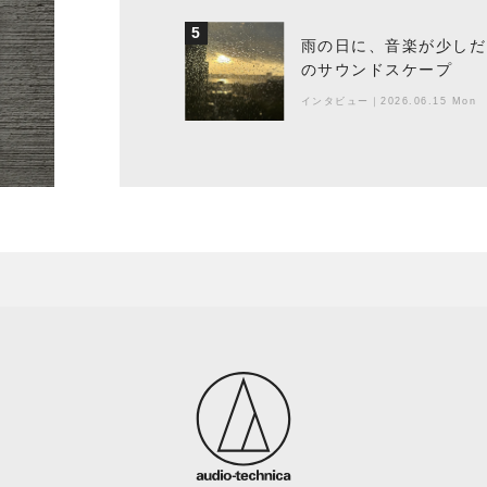
5
雨の日に、音楽が少しだ
のサウンドスケープ
インタビュー
｜
2026.06.15 Mon