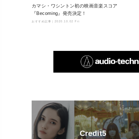
カマシ・ワシントン初の映画音楽スコア
『Becoming』発売決定！
おすすめ記事｜
2020.10.02 Fri
Credit5