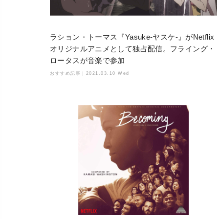
ラション・トーマス『Yasuke-ヤスケ-』がNetflix
オリジナルアニメとして独占配信。フライング・
ロータスが音楽で参加
おすすめ記事｜
2021.03.10 Wed