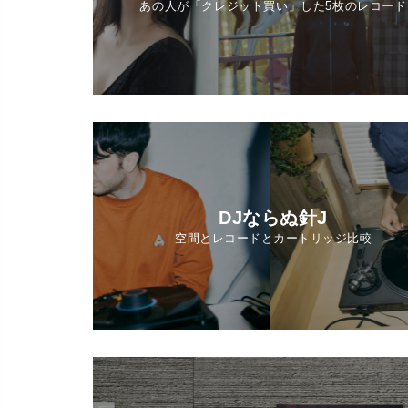
あの人が「クレジット買い」した5枚のレコード
DJならぬ針J
空間とレコードとカートリッジ比較