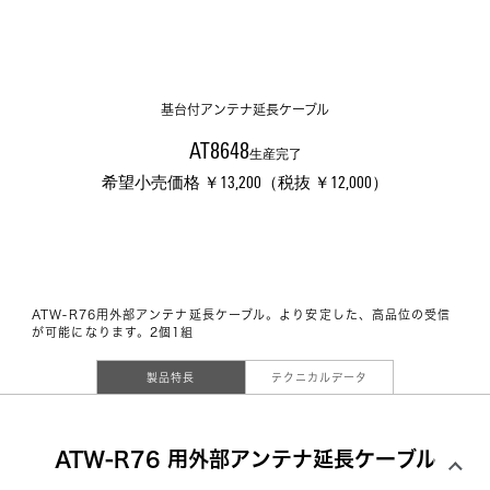
基台付アンテナ延長ケーブル
AT8648
生産完了
希望小売価格 ￥13,200（税抜 ￥12,000）
ATW-R76用外部アンテナ延長ケーブル。より安定した、高品位の受信
が可能になります。2個1組
製品特長
テクニカルデータ
ATW-R76 用外部アンテナ延長ケーブル