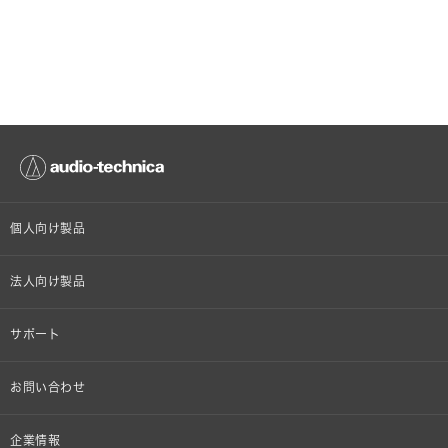
個人向け製品
オンラインストア限定
法人向け製品
ヘッドホン
設備音響機器
サポート
イヤホン
カラオケ機器製品
個人向け製品サポート
お問い合わせ
マイクロホン
産業用クリーニング製品
法人向け製品サポート
その他、メディア 取材関連等のお問い合わせ
企業情報