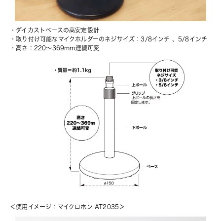
・ダイカストベースの高安定設計
・取り付け可能なマイクホルダーのネジサイズ：3/8インチ 、5/8インチ
・高さ：220～369mm連続可変
＜使用イメージ：マイクロホン AT2035＞