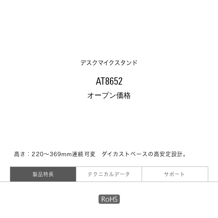
デスクマイクスタンド
AT8652
オープン価格
高さ：220～369mm連続可変　ダイカストベースの高安定設計。
製品特長
テクニカルデータ
サポート