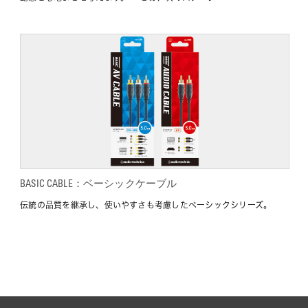
BASIC CABLE：ベーシックケーブル
伝統の品質を継承し、使いやすさも考慮したベーシックシリーズ。