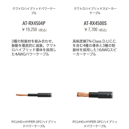
クワトロハイブリッドパワーケー
クワトロハイブリッドスピーカー
ブル
ケーブル
AT-RX4504P
AT-RX4500S
￥19,250
￥7,700
(税込)
(税込)
3種の制振材を組み合わせ、
高純度銅7N-Class D.U.C.C.
振動を徹底的に減衰。クワト
を含む4種の導体と3種の制
ロハイブリッド導体を採用し
振材を採用した16AWGスピ
た4AWGパワーケーブル
ーカーケーブル
PCUHD+HYPER OFCハイブリッ
PCUHD+HYPER OFCハイブリッ
ドパワーケーブル
ドパワーケーブル