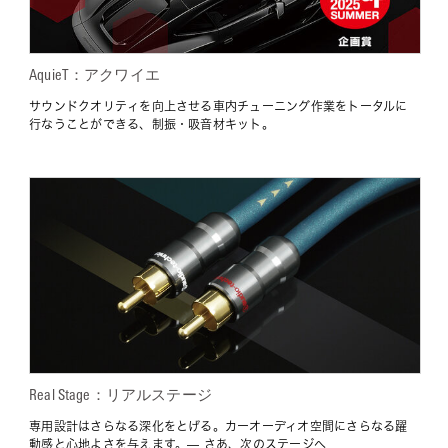
AquieT：アクワイエ
サウンドクオリティを向上させる車内チューニング作業をトータルに
行なうことができる、制振・吸音材キット。
Real Stage：リアルステージ
専用設計はさらなる深化をとげる。カーオーディオ空間にさらなる躍
動感と心地よさを与えます。— さあ、次のステージへ