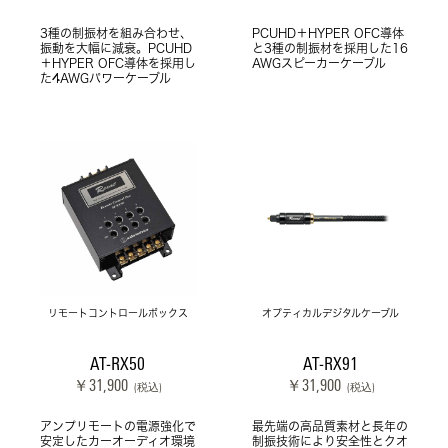
3種の制振材を組み合わせ、
PCUHD＋HYPER OFC導体
振動を大幅に減衰。PCUHD
と3種の制振材を採用した16
＋HYPER OFC導体を採用し
AWGスピーカーケーブル
た4AWGパワーケーブル
リモートコントロールボックス
オプティカルデジタルケーブル
AT-RX50
AT-RX91
￥31,900
￥31,900
(税込)
(税込)
アンプリモートの電源強化で
最先端の高品質素材と長年の
安定したカーオーディオ環境
制振技術により安全性とクオ